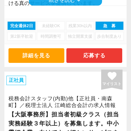
keyboard_arrow_down
ウトプットし続けることが大切と考えていま
勤務日数や時間も気軽に相談がしやすいです。
◆2022年の取材：前編【独立より稼げる？！】
ける真のサービスを提供しています。
り確保して、充実したライフスタイルを実現で
す。クライアントに顧問料以上の価値を提供す
当社では主婦の方や試験勉強中の方も多く在席
インセンティブ制度を導入した、やりがいのあ
現在は大阪・名古屋・東京の3拠点に事務所があ
きる環境です。
ることができるように、日々努力しています。
していますので安心して働いて頂けます。
る働き方
り、多くのクライアントを抱えるまでに成長し
完全週休2日
未経験OK
残業30h以内
急 募
無理なく両立したいとお考えの方は、当社にご
ました。
【先輩スタッフの声】
当社では「スタッフ一人ひとりの幸せがあって
応募ください。
第2新卒歓迎
時間調整可
独立開業支援
歩合制度あり
会計グループ・2017年入社
はじめてクライアントに幸せを届けることがで
◆2022年の取材：後編【金髪・ピアスOK】自由
【大阪事務所で活躍してくれる将来のリーダー
Q.FIAを選んだ理由を教えてください。
きる」と考えております。
【税理士資格を目指している方＆目指そうと考
なスタイルで働ける理想の税理士法人！採用基
候補者を求めています！】
A.専門的な知識が必要な業界へ、未経験で転
詳細を見る
応募する
働きやすい環境をテーマに、誰もがスキルアッ
えている方へ】
準を更に深掘り
今回、クライアント増加とより一層のサービス
職。もちろん簡単な事ではありませんでした
プでき「やりがい」と「充実」を手に入れられ
税理士資格を目指しながら働いている受験生の
向上を目指し、「大阪事務所」で社員の増員を
が、「せっかく転職するのだから今までの自分
favorite
る環境作りを追求しています。
方が多数在籍しています。
行っています。
正社員
より成長できる職場で働きたい」という軸を持
あなたも、自分らしく充実した人生を手に入れ
マイリスト
社内には勉強ができる共有スペースがあるので
◆オフィス環境
大阪事務所は南森町駅から徒歩3分/大阪天満宮
って税理士事務所を探していました。そんな中
てみませんか？ご応募をお待ちしております！
就業前に勉強しているスタッフや仕事終わりに
※働く雰囲気が伝わるように撮影していただき
駅から徒歩5分の好立地にあり、経験が長い社員
で出会ったのがFIAです。他にもいくつかの事務
税務会計スタッフ(内勤)他【正社員・南森
専門学校へ通学しているスタッフも。
ました(^ ^)
が多数在席しています。
町】／税理士法人 江崎総合会計の求人情報
所の面接を受けた中でFIAを選んだ理由は業界未
当社からは毎年税理士試験科目合格者や官報合
YouTubeショート版
【大阪事務所】担当者初級クラス（担当
経験者でも意欲があれば歓迎してくれる組織風
格者が輩出しています。
https://youtube.com/shorts/14gk0ILkWdM?
担当者中級クラスのポジションとして求めてい
土があり、学びたい・挑戦したいという気持ち
実務経験３年以上）を募集します。中小
feature=share
るのは、安心して直接顧客担当を任せることの