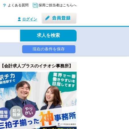
よくある質問
採用ご担当者はこちらへ
ログイン
求人を検索
現在の条件を保存
【会計求人プラスのイチオシ事務所】