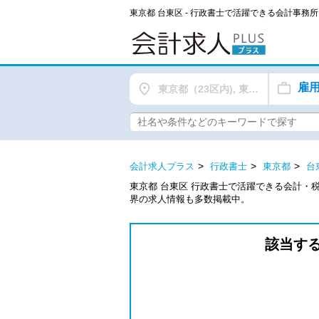
東京都 台東区 - 行政書士で活躍できる会計事
雇
東京都（23区内), 東京都（都下）
会計求人プラス
行政書士
東京都
台
東京都 台東区 行政書士で活躍できる会計・
界の求人情報も多数掲載中。
該当す