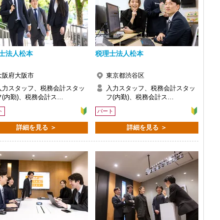
士法人松本
税理士法人松本
大阪府大阪市
東京都渋谷区
入力スタッフ、税務会計スタッ
入力スタッフ、税務会計スタッ
フ(内勤)、税務会計ス…
フ(内勤)、税務会計ス…
ト
パート
詳細を見る ＞
詳細を見る ＞