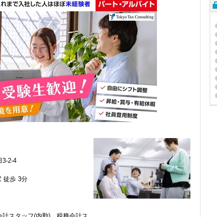
3-2-4
 徒歩 3分
計スタッフ(内勤)、税務会計ス