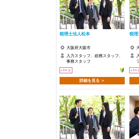
税理士法人松本
税理
大阪府大阪市
入力スタッフ、総務スタッフ、
事務スタッフ
パート
パー
詳細を見る ＞