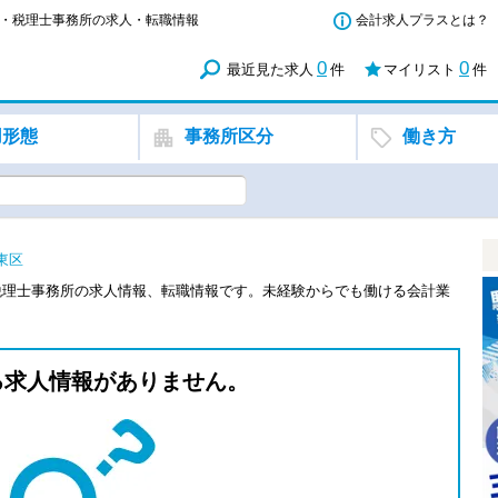
務所・税理士事務所の求人・転職情報
会計求人プラスとは？
0
0
最近見た求人
件
マイリスト
件
用形態
事務所区分
働き方
東区
税理士事務所の求人情報、転職情報です。未経験からでも働ける会計業
る求人情報がありません。