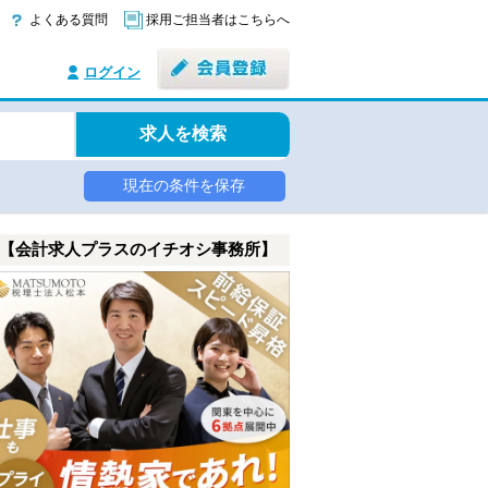
よくある質問
採用ご担当者はこちらへ
ログイン
求人を検索
現在の条件を保存
【会計求人プラスのイチオシ事務所】