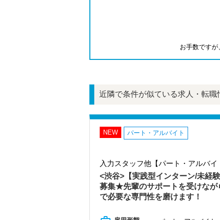
お手数ですが
近隣で条件が似ている求人・転職
NEW
パート・アルバイト
入力スタッフ他【パート・アルバイ
<渋谷>【実践型インターン/未経
募集★先輩のサポートを受けなが
で必要な専門性を磨けます！