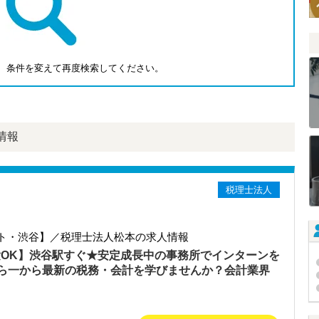
、条件を変えて再度検索してください。
情報
税理士法人
ト・渋谷】／税理士法人松本の求人情報
験OK】渋谷駅すぐ★安定成長中の事務所でインターンを
ら一から最新の税務・会計を学びませんか？会計業界