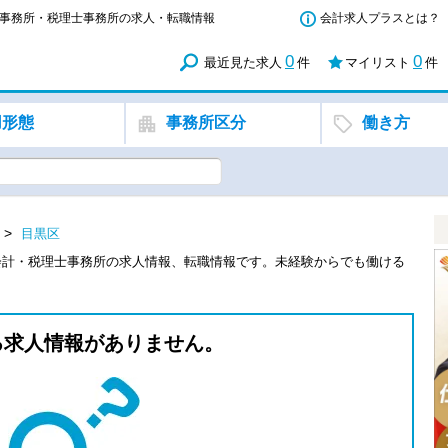
会計事務所・税理士事務所の求人・転職情報
会計求人プラスとは？
0
0
最近見た求人
件
マイリスト
件
用形態
事務所区分
働き方
目黒区
会計・税理士事務所の求人情報、転職情報です。未経験からでも働ける
る求人情報がありません。