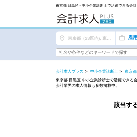
東京都 目黒区 - 中小企業診断士で活躍できる
雇
東京都（23区内), 東京都（都下）
会計求人プラス
中小企業診断士
東京都
東京都 目黒区 中小企業診断士で活躍できる
会計業界の求人情報も多数掲載中。
該当す