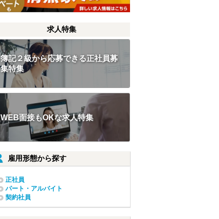
求人特集
簿記２級から応募できる正社員募
集特集
WEB面接もOKな求人特集
雇用形態から探す
正社員
パート・アルバイト
契約社員