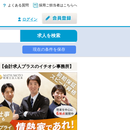
よくある質問
採用ご担当者はこちらへ
ログイン
求人を検索
現在の条件を保存
【会計求人プラスのイチオシ事務所】