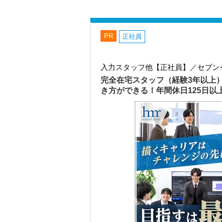
PR
正社員
入力スタッフ他【正社員】／セブン
完全在宅スタッフ（経験3年以上
き方ができる！年間休日125日