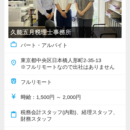
言葉をいただきました。
付ける経験を積むことが自信に繋がります。
で、育成には多くの実績と自信があります。
昇級は年に2回の自己申請制で何度でもチャレン
ます！】
接客業で培った“笑声”のスキルが思わぬところで
多くのインターン生を育成した実績があります
安心してこの業界に飛び込んできてください！
ジできます。
他の事務所に比べ残業は少なくなっているの
役に立ったようです。
ので、安心して仲間と一緒に働く楽しさと自分
は、スタッフ個々のスキルアップを大切にして
の成⻑を日々実感して頂けると思います。
入社後はOJTとOFF-JTを並行してマンツーマン
【定期的な班替えや席替えで、より多くのこと
いるからです。
久能五月税理士事務所
チャレンジしたい思いを応援してくれる勢いの
自分が「将来こうなりたい」「こんな風に成⻑
で指導します。
を学べる体制！】
当事務所の最寄駅である大倉山駅から横浜駅ま
work_outline
ある会社で一緒に成長しましょう！
パート・アルバイト
したい」「こういうサービスを提供したい」と
まったくの未経験者であれば、税務や会計に関
当社ではフリーアドレスと固定席を併用しなが
で電車で10分、渋谷駅まで20分です。
若くて勤勉な先輩が多いので、「私も頑張ろ
いう夢を語れる若いパワーのある方を求めてい
する座学や教養はOFF-JTで学びながら実務やお
ら業務を行っています。
学校に通いながら資格取得にも挑戦できます。
東京都中央区日本橋人形町2-35-13
う」という気持ちに自然になれます。
ます。
place
客様対応についてはOJTで実践的に研修を実
そのなかで定期的な席替えやチームの班替えを
さらに当事務所では司法書士・弁護士・労務士
※フルリモートなので出社はありません
「未経験だし」「入社したばかりだし」となか
新しい扉を開けるのはとても勇気がいることで
施。
実施。得意分野や経験の異なる様々な人と一緒
とも連携をとっていますので、幅広いスキルア
なか手を挙げられなくても、上長がフォローし
すが、輝ける未来のために一歩を踏み出して一
社内のロープレでお客様対応の練習ができるの
に仕事を行うことで、より柔軟かつ多彩なノウ
ップも図れます。
train
フルリモート
て「やってみて！」と任せてくれますから、安
緒に頑張っていきませんか？
で、より堅実にステップアップすることができ
ハウや知識を身に付けられる体制を整えていま
事務所研修として外部機関の様々な研修にも出
心して飛び込んできてください！
currency_yen
ます。
す。
時給
：1,500円 ～ 2,000円
席してもらっていますので、良い刺激にもなり
【現役スタッフの声】
まずは簡単な入力業務から少しずつ仕事に慣れ
また関西・関東とそれぞれの拠点での交流もあ
ます。
税務会計スタッフ(内勤)、経理スタッフ、
てもらい、できることを増やしながら徐々に担
り、オンライン・オフラインを問わず気軽に話
content_paste
財務スタッフ
インターンから新卒で入社しました。
当をお任せしていきます。
し合える社風です。
【すべての税務に関与できる環境で、会計事務
インターン時代は「ここまでやるの！？」とい