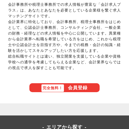
会計事務所や税理士事務所での求人情報が豊富な「会計求人プ
ラス」は、あなたとあなたを必要としている企業様を繋ぐ求人
マッチングサイトです。
会計業界に特化しており、会計事務所、税理士事務所をはじめ
として、公認会計士事務所、コンサルティング会社、一般企業
の財務・経理などの求人情報を中心に公開しています。異業種
から会計業界へ転職を希望している方をはじめ、これから税理
士や公認会計士を目指す方や、今までの税務・会計の知識・経
験を活かしてスキルアップしたい方を応援します。
総合転職サイトとは違い、独立開業を支援している企業や資格
学校への通学を考慮してもらえる企業など、会計業界ならでは
の視点で求人を探すことも可能です。
会員登録
完全無料！
エリアから探す