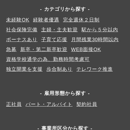
カテゴリから探す
未経験OK
経験者優遇
完全週休２日制
社会保険完備
主婦・主夫歓迎
駅から５分以内
ボーナスあり
子育て応援
月間残業30時間以内
急募
新卒・第二新卒歓迎
WEB面接OK
資格学校通学の為、勤務時間考慮可
独立開業を支援
歩合制あり
テレワーク推進
雇用形態から探す
正社員
パート・アルバイト
契約社員
事業所区分から探す