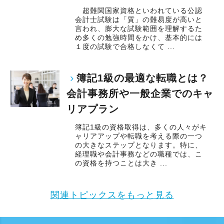
超難関国家資格といわれている公認
会計士試験は「質」の難易度が高いと
言われ、膨大な試験範囲を理解するた
め多くの勉強時間をかけ、基本的には
１度の試験で合格しなくて ...
簿記1級の最適な転職とは？
会計事務所や一般企業でのキャ
リアプラン
簿記1級の資格取得は、多くの人々がキ
ャリアアップや転職を考える際の一つ
の大きなステップとなります。特に、
経理職や会計事務などの職種では、こ
の資格を持つことは大き ...
関連トピックスをもっと見る