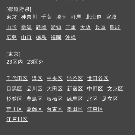
[都道府県]
東京
神奈川
千葉
埼玉
群馬
北海道
宮城
山形
新潟
静岡
愛知
三重
大阪
兵庫
鳥取
広島
山口
徳島
福岡
沖縄
[東京]
23区内
23区外
千代田区
港区
中央区
渋谷区
世田谷区
目黒区
品川区
大田区
新宿区
中野区
文京区
杉並区
豊島区
板橋区
練馬区
北区
足立区
荒川区
葛飾区
台東区
墨田区
江東区
江戸川区