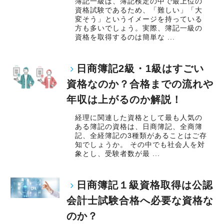
簿記一級は、簿記検定の中で最上位の
資格試験であるため、「難しい」「大
変そう」というイメージを持っている
方も多いでしょう。実際、簿記一級の
資格を取得するのは簡単な ...
日商簿記2級・1級はすごい
資格なのか？合格までの流れや
年収は上がるのか解説！
経理に関連した資格として最も人気の
ある簿記の資格は、日商簿記、全商簿
記、全経簿記の3種類があることはご存
知でしょうか。 その中でも社会人を対
象とし、受験者数が最 ...
日商簿記１級資格取得は公認
会計士試験合格へ必要な資格な
のか？