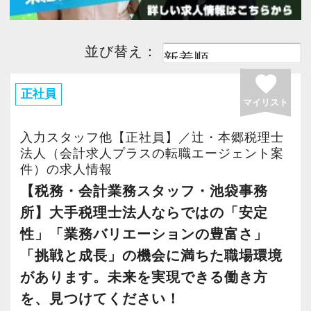
並び替え：
favorite
正社員
マイリスト
入力スタッフ他【正社員】／辻・本郷税理士
法人（会計求人プラスの転職エージェント案
件）の求人情報
【税務・会計業務スタッフ・池袋事務
所】大手税理士法人ならではの「安定
性」「業務バリエーションの豊富さ」
「挑戦と成長」の機会に満ちた職場環境
があります。未来を実現できる働き方
を、見つけてください！