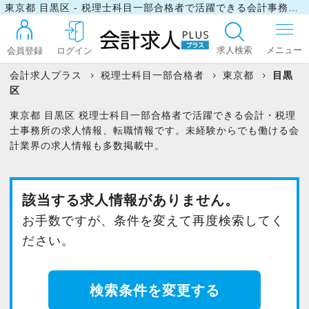
東京都 目黒区 - 税理士科目一部合格者で活躍できる会計事務所・税理士事務所の求人・転職情報
求人検索
会員登録
ログイン
会計求人プラス
税理士科目一部合格者
東京都
目黒
区
ログイン
東京都 目黒区 税理士科目一部合格者で活躍できる会計・税理
士事務所の求人情報、転職情報です。未経験からでも働ける会
計業界の求人情報も多数掲載中。
最近見た求人
該当する求人情報がありません。
マイリスト
お手数ですが、条件を変えて再度検索してく
ださい。
お問い合わせ
検索条件を変更する