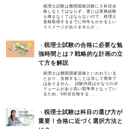
税理士試験は難関国家試験に５科目合
格しなくてはならず、更には実務経験
も積まなくてはならないので、税理士
資格取得するまでに何年もかかるとい
うイメージがありませんか ...
税理士試験の合格に必要な勉
強時間とは？戦略的な計画の立
て方を解説
税理士は難関国家資格といわれている
とおり、合格することは決して簡単で
はありません。 試験内容はかなりのボ
リュームがあり高い競争率となってい
るため、5科目合格する ...
税理士試験は科目の選び方が
重要！合格に近づく選択方法と