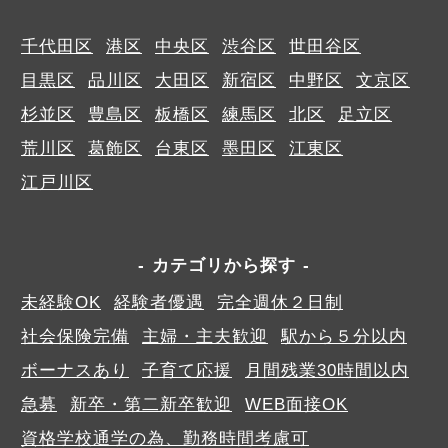
千代田区
港区
中央区
渋谷区
世田谷区
目黒区
品川区
大田区
新宿区
中野区
文京区
杉並区
豊島区
板橋区
練馬区
北区
足立区
荒川区
葛飾区
台東区
墨田区
江東区
江戸川区
カテゴリから探す
未経験OK
経験者優遇
完全週休２日制
社会保険完備
主婦・主夫歓迎
駅から５分以内
ボーナスあり
子育て応援
月間残業30時間以内
急募
新卒・第二新卒歓迎
WEB面接OK
資格学校通学の為、勤務時間考慮可