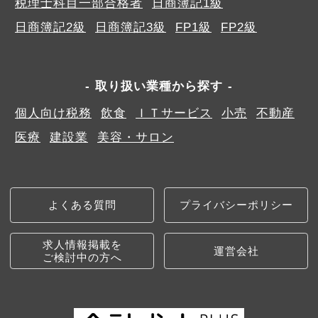
税理士科目一部合格者
日商簿記1級
日商簿記2級
日商簿記3級
FP1級
FP2級
取り扱い業種から探す
個人向け税務
飲食
ＩＴサービス
小売
不動産
医療
建設業
美容・サロン
よくある質問
プライバシーポリシー
求人情報掲載を
運営会社
ご検討中の方へ