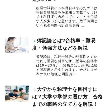
税理士試験に５科目合格するためには
科目合格制度をか通用して数年かけけ
て１科目ずつ合格していくことを目指
す人が多いかと思います。数千時間と
いう勉強時間も計画性を持 ...
簿記論とは?合格率・難易
度・勉強方法などを解説
簿記論は、税理士試験の登竜門ともい
われる重要な科目です。近年の合格率
は16～23％と、難易度は日商簿記1級
と同程度と考えられます。合格には効
率の良い勉強と問題演 ...
大学から税理士を目指すに
は？大学や学部の選び方、合格
までの戦略の立て方を解説！