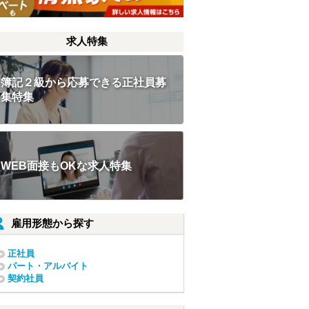
求人特集
簿記２級から応募できる正社員募
集特集
WEB面接もOKな求人特集
雇用形態から探す
正社員
パート・アルバイト
契約社員