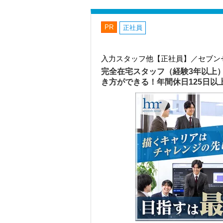
PR
正社員
入力スタッフ他【正社員】／セブン
完全在宅スタッフ（経験3年以上
き方ができる！年間休日125日