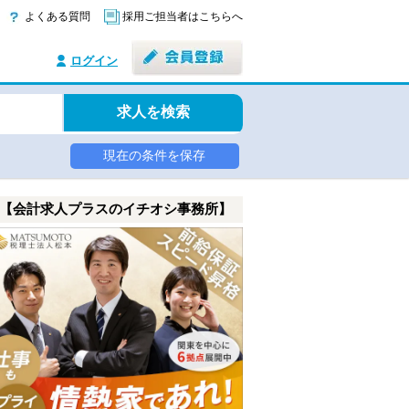
よくある質問
採用ご担当者はこちらへ
ログイン
求人を検索
現在の条件を保存
【会計求人プラスのイチオシ事務所】