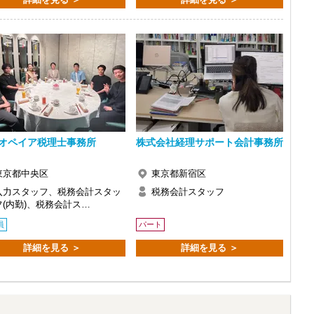
で、以前より成長スピードが上がったと感じています。
の良い職場だと感じています。
オペイア税理士事務所
株式会社経理サポート会計事務所
東京都中央区
東京都新宿区
入力スタッフ、税務会計スタッ
税務会計スタッフ
フ(内勤)、税務会計ス…
員
パート
詳細を見る ＞
詳細を見る ＞
い。