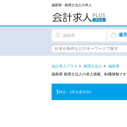
福島県 - 税理士法人の求人
雇
福島県
会計求人プラス
税理士法人
福島県
福島県 税理士法人の求人情報、転職情報で
1
件
(1～1件を表示中)