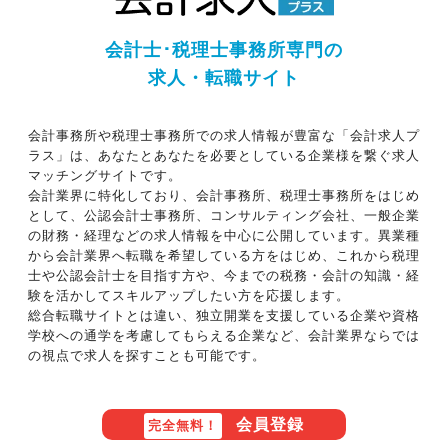
会計士･税理士事務所専門の
求人・転職サイト
会計事務所や税理士事務所での求人情報が豊富な「会計求人プ
ラス」は、あなたとあなたを必要としている企業様を繋ぐ求人
マッチングサイトです。
会計業界に特化しており、会計事務所、税理士事務所をはじめ
として、公認会計士事務所、コンサルティング会社、一般企業
の財務・経理などの求人情報を中心に公開しています。異業種
から会計業界へ転職を希望している方をはじめ、これから税理
士や公認会計士を目指す方や、今までの税務・会計の知識・経
験を活かしてスキルアップしたい方を応援します。
総合転職サイトとは違い、独立開業を支援している企業や資格
学校への通学を考慮してもらえる企業など、会計業界ならでは
の視点で求人を探すことも可能です。
会員登録
完全無料！