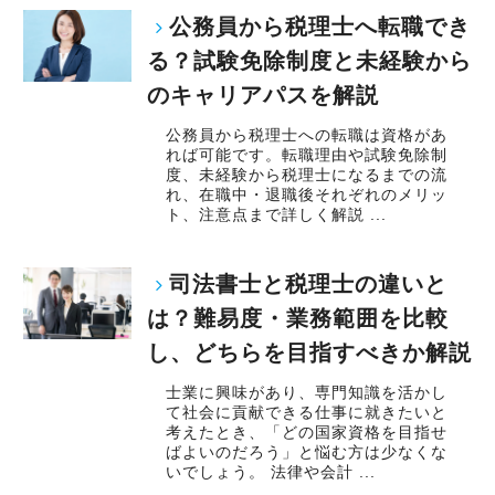
公務員から税理士へ転職でき
る？試験免除制度と未経験から
のキャリアパスを解説
公務員から税理士への転職は資格があ
れば可能です。転職理由や試験免除制
度、未経験から税理士になるまでの流
れ、在職中・退職後それぞれのメリッ
ト、注意点まで詳しく解説 ...
司法書士と税理士の違いと
は？難易度・業務範囲を比較
し、どちらを目指すべきか解説
士業に興味があり、専門知識を活かし
て社会に貢献できる仕事に就きたいと
考えたとき、「どの国家資格を目指せ
ばよいのだろう」と悩む方は少なくな
いでしょう。 法律や会計 ...