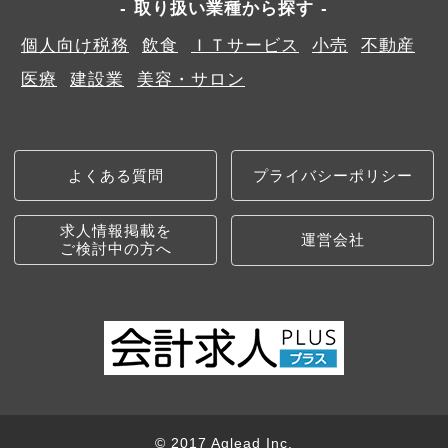
取り扱い業種から探す
個人向け税務
飲食
ＩＴサービス
小売
不動産
医療
建設業
美容・サロン
よくある質問
プライバシーポリシー
求人情報掲載を
運営会社
ご検討中の方へ
© 2017 Aglead Inc.