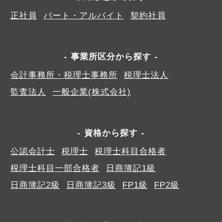
正社員
パート・アルバイト
契約社員
事業所区分から探す
会計事務所・税理士事務所
税理士法人
監査法人
一般企業(株式会社)
資格から探す
公認会計士
税理士
税理士科目合格者
税理士科目一部合格者
日商簿記1級
日商簿記2級
日商簿記3級
FP1級
FP2級