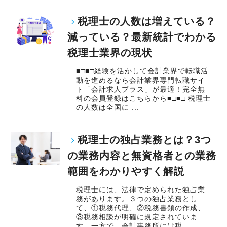
税理士の人数は増えている？
減っている？最新統計でわかる
税理士業界の現状
■□■□経験を活かして会計業界で転職活
動を進めるなら会計業界専門転職サイ
ト「会計求人プラス」が最適！完全無
料の会員登録はこちらから■□■□ 税理士
の人数は全国に ...
税理士の独占業務とは？3つ
の業務内容と無資格者との業務
範囲をわかりやすく解説
税理士には、法律で定められた独占業
務があります。３つの独占業務とし
て、①税務代理、②税務書類の作成、
③税務相談が明確に規定されていま
す。一方で、会計事務所には税 ...