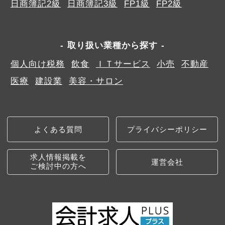
日商簿記2級
日商簿記3級
FP1級
FP2級
取り扱い業種から探す
個人向け税務
飲食
ＩＴサービス
小売
不動産
医療
建設業
美容・サロン
よくある質問
プライバシーポリシー
求人情報掲載を
運営会社
ご検討中の方へ