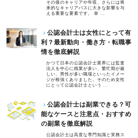
その後のキャリアや年収、さらには将
来的なキャリアパスに大きな影響を与
える重要な要素です。 単 ...
公認会計士は女性にとって有
利？最新動向・働き方・転職事
情を徹底解説
かつて日本の公認会計士業界には監査
法人を中心に残業が多い、繁忙期が厳
しい、男性が多い職場といったイメー
ジが根強くありました。そのため女性
にとって公認会計士という ...
公認会計士は副業できる？可
能なケースと注意点・おすすめ
の副業を徹底解説
公認会計士は高度な専門知識と実務ス