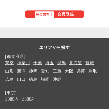
会員登録
完全無料！
エリアから探す
[都道府県]
東京
神奈川
千葉
埼玉
群馬
北海道
宮城
山形
新潟
静岡
愛知
三重
大阪
兵庫
鳥取
広島
山口
徳島
福岡
沖縄
[東京]
23区内
23区外