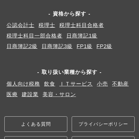
資格から探す
公認会計士
税理士
税理士科目合格者
税理士科目一部合格者
日商簿記1級
日商簿記2級
日商簿記3級
FP1級
FP2級
取り扱い業種から探す
個人向け税務
飲食
ＩＴサービス
小売
不動産
医療
建設業
美容・サロン
よくある質問
プライバシーポリシー