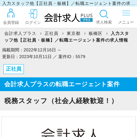
入力スタッフ他【正社員・板橋】／転職エージェント案件の求人情報
求人検索
会員登録
ログイン
会計求人プラス
正社員
東京都
板橋区
入力スタ
ッフ他【正社員・板橋】／転職エージェント案件の求人情報
ログイン
掲載期間：2022年12月16日 ～
更新日：2023年10月11日 ／ 案件ID：5579
正社員
最近見た求人
会計求人プラスの転職エージェント案件
マイリスト
税務スタッフ（社会人経験歓迎！）
お問い合わせ