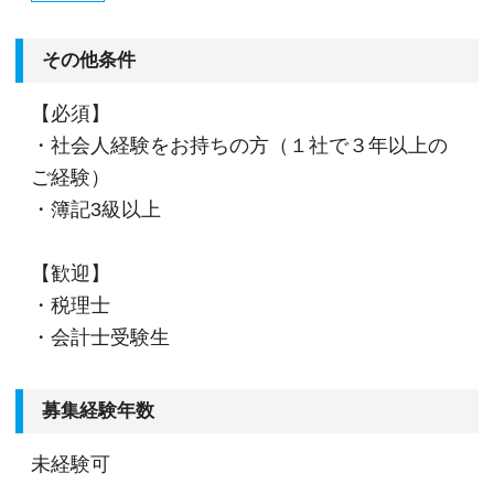
その他条件
【必須】
・社会人経験をお持ちの方（１社で３年以上の
ご経験）
・簿記3級以上
【歓迎】
・税理士
・会計士受験生
募集経験年数
未経験可