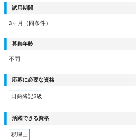
試用期間
3ヶ月（同条件）
募集年齢
不問
応募に必要な資格
日商簿記3級
活躍できる資格
税理士