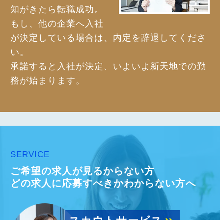
知がきたら転職成功。
もし、他の企業へ入社
が決定している場合は、内定を辞退してくださ
い。
承諾すると入社が決定、いよいよ新天地での勤
務が始まります。
SERVICE
ご希望の求人が見るからない方
どの求人に応募すべきかわからない方へ