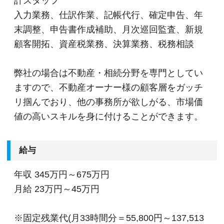
計スタッフ
入力業務、仕訳作業、記帳代行、確定申告、年
末調整、申告書作成補助、月次巡回監査、新規
顧客開拓、資産税業務、決算業務、税務相談
弊社の場合は不動産・相続分野を専門としてい
ますので、不動産オーナー様の顧客層をガッチ
リ掴んでおり、他の事務所が欲しがる、市場価
値の高いスキルを身に付けることができます。
給与
年収
345万円～675万円
月給
23万円～45万円
※固定残業代(月33時間分＝55,800円～137,513