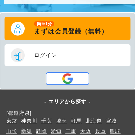
簡単1分
まずは会員登録（無料）
ログイン
エリアから探す
[都道府県]
東京
神奈川
千葉
埼玉
群馬
北海道
宮城
山形
新潟
静岡
愛知
三重
大阪
兵庫
鳥取