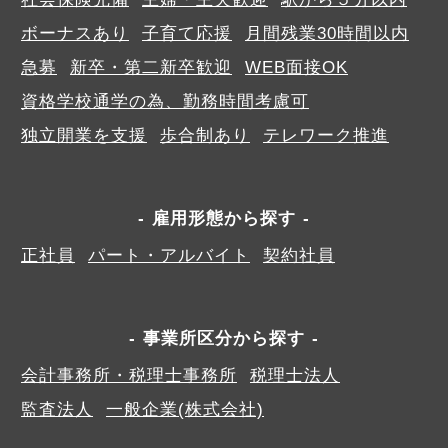
ボーナスあり
子育て応援
月間残業30時間以内
急募
新卒・第二新卒歓迎
WEB面接OK
資格学校通学の為、勤務時間考慮可
独立開業を支援
歩合制あり
テレワーク推進
雇用形態から探す
正社員
パート・アルバイト
契約社員
事業所区分から探す
会計事務所・税理士事務所
税理士法人
監査法人
一般企業(株式会社)