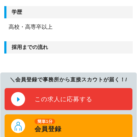
学歴
高校・高専卒以上
採用までの流れ
＼会員登録で事務所から直接スカウトが届く！/
この求人に応募する
簡単1分
会員登録