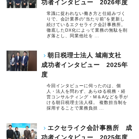
功者インタビュー 2026年度
常識に捉われない働き方と仕組みづく
りで、会計業界の“当たり前”を更新し
続けているエクセライク会計事務所。
徹底したDX化によって業務の無駄を削
ぎ落とし、同業他社を ...
朝日税理士法人 城南支社
成功者インタビュー 2025年
度
今回インタビューに伺ったのは、個
人・法人を問わず、あらゆる税務・経
営コンサルティング・M＆Aなどを手が
ける朝日税理士法人様。 複数担当制を
採用することで業務負担 ...
エクセライク会計事務所 成
功者インタビュー 2025年度