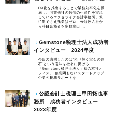
DX化を推進することで業務効率化を徹
底し、同業他社の数倍の生産性を実現
しているエクセライク会計事務所。繁
忙期でさえ残業はゼロ。未経験入社か
ら科目合格者を多数輩出 ...
Gemstone税理士法人成功者
インタビュー 2024年度
今回の訪問したのは”光り輝く宝石の原
石”という意味を社名に掲げる
「Gemstone税理士法人」様の本社オ
フィス。 創業間もないスタートアップ
企業の税務サポートを ...
公認会計士税理士甲田拓也事
務所 成功者インタビュー
2023年度