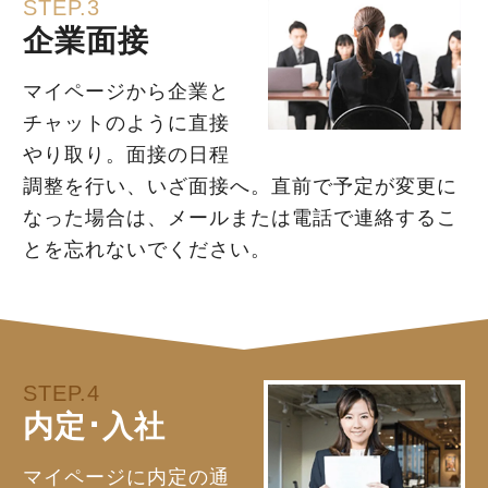
STEP.3
企業面接
マイページから企業と
チャットのように直接
やり取り。面接の日程
調整を行い、いざ面接へ。直前で予定が変更に
なった場合は、メールまたは電話で連絡するこ
とを忘れないでください。
STEP.4
内定･入社
マイページに内定の通