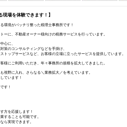
る現場を体験できます！】
る環境がバッチリ整った税理士事務所です！
トーに、不動産オーナー様向けの税務サービスを行っています。
中心に、
対策のコンサルティングなどを手掛け、
ストップサービスなど、お客様の立場に立ったサービスを提供しています。
客様にご利用いただき、年々事務所の規模を拡大してきました。
も視野に入れ、さらなる＼業務拡大／を考えています。
しています！
です！
指す方を応援します！
することも可能です。
なら実現できます。