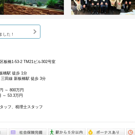
ました！
板橋1-53-2 TM21ビル302号室
 板橋駅 徒歩 1分
三田線 新板橋駅 徒歩 3分
円 ～ 800万円
 ～ 53.3万円
タッフ、税理士スタッフ