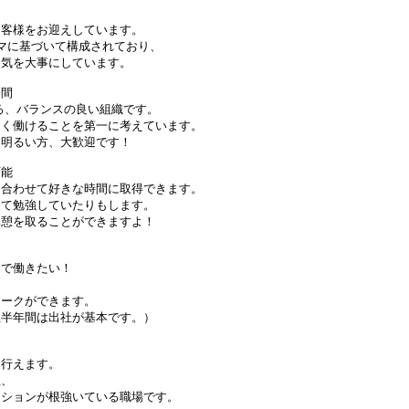
様をお迎えしています。
に基づいて構成されており、
を大事にしています。
仲間
、バランスの良い組織です。
働けることを第一に考えています。
るい方、大歓迎です！
可能
わせて好きな時間に取得できます。
勉強していたりもします。
を取ることができますよ！
で働きたい！
！
ークができます。
年間は出社が基本です。）
行えます。
、
ョンが根強いている職場です。