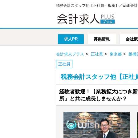
税務会計スタッフ他【正社員・板橋】／wish会
求人PR
募集情報
会社概
会計求人プラス
正社員
東京都
板橋
正社員
税務会計スタッフ他【正社員
経験者歓迎！【業務拡大につき新
所」と共に成長しませんか？