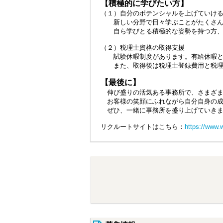
【積極的に学びたい方】
（１）自分のポテンシャルを上げていけ
新しい分野で日々学ぶことがたくさんあ
自ら学びとる積極的な姿勢を持つ方、
（２）税理士資格の取得支援
試験休暇制度があります。有給休暇と併
また、取得後は税理士登録費用と税理
【最後に】
伸び盛りの活気ある事務所で、さまざま
お客様の笑顔にふれながら自分自身の成
ぜひ、一緒に事務所を盛り上げていきま
リクルートサイトはこちら：
https://www.w