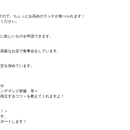
で、ちょっとお高めのランチが食べられます！
ださい。
しいものを申請できます。
なお店で食事会をしています。
を深めています。
や
ンデマンド研修 等々
立するコツ＞を教えてくれますよ！
！＞
す。
ポートします！