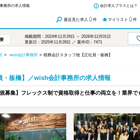
計事務所の求人情報
会計求人プラスとは？
0
0
最近見た求人
件
マイリスト
件
掲載期間：2024年11月29日 ～ 2026年12月01日
要
更新日：2025年11月28日 ／ 案件ID：7471
区
wish会計事務所
税務会計スタッフ他【正社員・板橋】
・板橋】／wish会計事務所の求人情報
規募集】フレックス制で資格取得と仕事の両立を！業界で