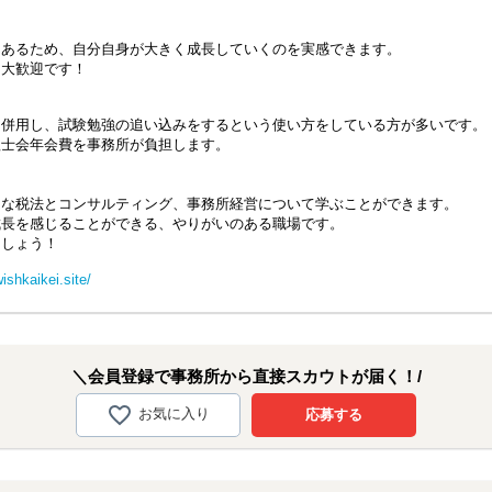
る
るため、自分自身が大きく成長していくのを実感できます。
大歓迎です！
用し、試験勉強の追い込みをするという使い方をしている方が多いです。
士会年会費を事務所が負担します。
な税法とコンサルティング、事務所経営について学ぶことができます。
長を感じることができる、やりがいのある職場です。
しょう！
ishkaikei.site/
＼会員登録で事務所から直接スカウトが届く！/
お気に入り
応募する