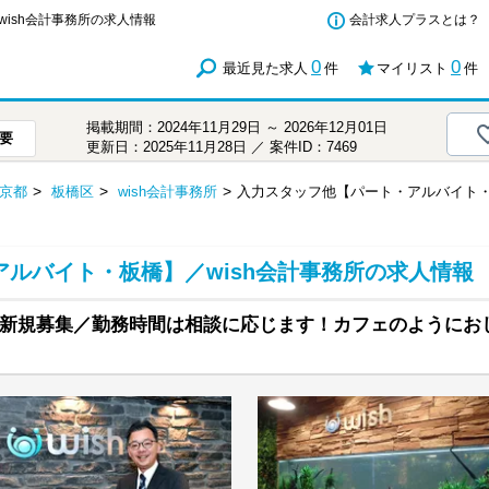
ish会計事務所の求人情報
会計求人プラスとは？
0
0
最近見た求人
件
マイリスト
件
掲載期間：2024年11月29日 ～ 2026年12月01日
要
更新日：2025年11月28日 ／ 案件ID：7469
京都
板橋区
wish会計事務所
入力スタッフ他【パート・アルバイト
ルバイト・板橋】／wish会計事務所の求人情報
新規募集／勤務時間は相談に応じます！カフェのようにお