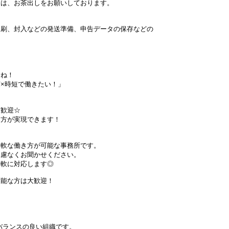
、お茶出しをお願いしております。
、封入などの発送準備、申告データの保存などの
ね！
×時短で働きたい！」
大歓迎☆
方が実現できます！
軟な働き方が可能な事務所です。
慮なくお聞かせください。
軟に対応します◎
能な方は大歓迎！
名
バランスの良い組織です。