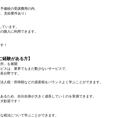
備校の受講費用の内、
、支給要件あり）
しています。
購入に利用できます。
す！
ご経験がある方】
所」を展開
ビスは、業界でもまだ数少ないサービスで、
長分野です。
人税・所得税などの資産税をバランスよく学ぶことができます。
るため、自分自身が大きく成長していくのを実感できます。
大歓迎です！
な税法について学ぶことができます。