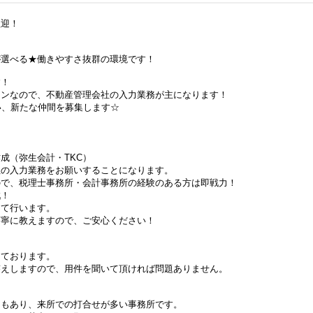
歓迎！
が選べる★働きやすさ抜群の環境です！
す！
インなので、不動産管理会社の入力業務が主になります！
い、新たな仲間を募集します☆
成（弥生会計・TKC）
入力業務をお願いすることになります。
、税理士事務所・会計事務所の経験のある方は即戦力！
！
て行います。
に教えますので、ご安心ください！
ております。
しますので、用件を聞いて頂ければ問題ありません。
あり、来所での打合せが多い事務所です。