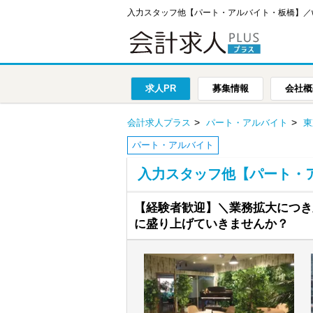
入力スタッフ他【パート・アルバイト・板橋】／w
求人PR
募集情報
会社概
会計求人プラス
パート・アルバイト
東
パート・アルバイト
入力スタッフ他【パート・ア
【経験者歓迎】＼業務拡大につき
に盛り上げていきませんか？