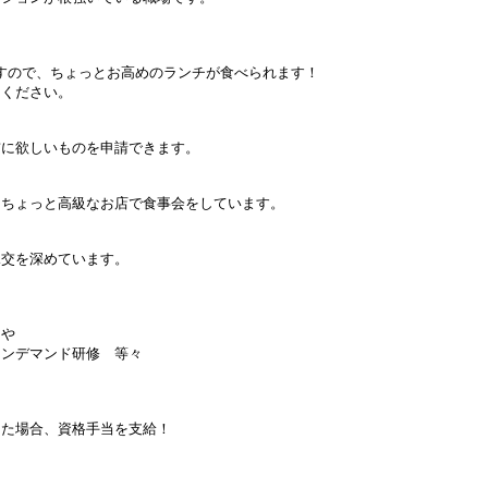
で、ちょっとお高めのランチが食べられます！
ださい。
しいものを申請できます。
と高級なお店で食事会をしています。
を深めています。
や
ンデマンド研修 等々
場合、資格手当を支給！