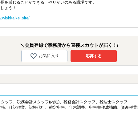
長を感じることができる、やりがいのある職場です。
しょう！
.wishkaikei.site/
＼会員登録で事務所から直接スカウトが届く！/
お気に入り
応募する
スタッフ、税務会計スタッフ(内勤)、税務会計スタッフ、税理士スタッフ
業務、仕訳作業、記帳代行、確定申告、年末調整、申告書作成補助、資産税業