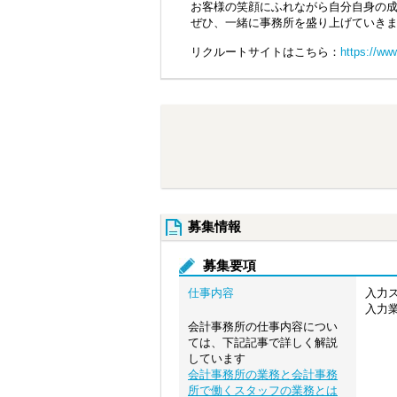
お客様の笑顔にふれながら自分自身の成
ぜひ、一緒に事務所を盛り上げていきま
リクルートサイトはこちら：
https://www
募集情報
募集要項
仕事内容
入力
入力
会計事務所の仕事内容につい
ては、下記記事で詳しく解説
しています
会計事務所の業務と会計事務
所で働くスタッフの業務とは