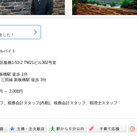
ました！
ルバイト
板橋1-53-2 TM21ビル302号室
 板橋駅 徒歩 1分
三田線 新板橋駅 徒歩 3分
円 ～ 2,000円
フ、税務会計スタッフ(内勤)、税務会計スタッフ、税理士スタッフ