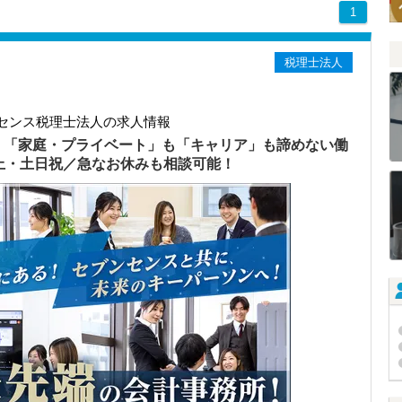
1
税理士法人
センス税理士法人の求人情報
）「家庭・プライベート」も「キャリア」も諦めない働
以上・土日祝／急なお休みも相談可能！