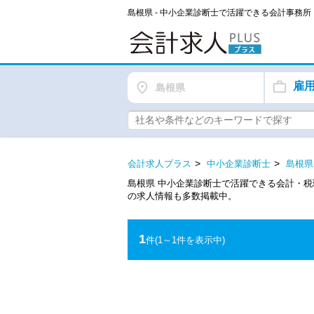
島根県 - 中小企業診断士で活躍できる会計事務
雇
島根県
会計求人プラス
中小企業診断士
島根県
島根県 中小企業診断士で活躍できる会計・
の求人情報も多数掲載中。
1
件
(1～1件を表示中)