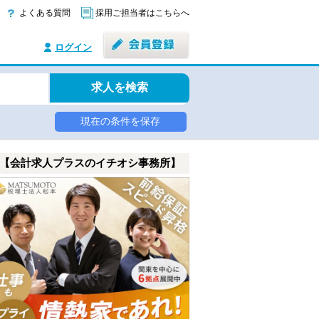
よくある質問
採用ご担当者はこちらへ
ログイン
求人を検索
現在の条件を保存
【会計求人プラスのイチオシ事務所】