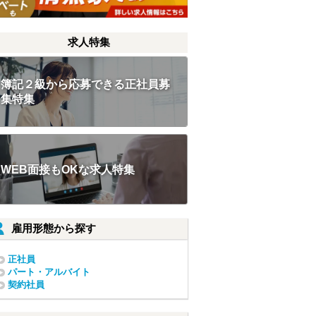
求人特集
簿記２級から応募できる正社員募
集特集
WEB面接もOKな求人特集
雇用形態から探す
正社員
パート・アルバイト
契約社員