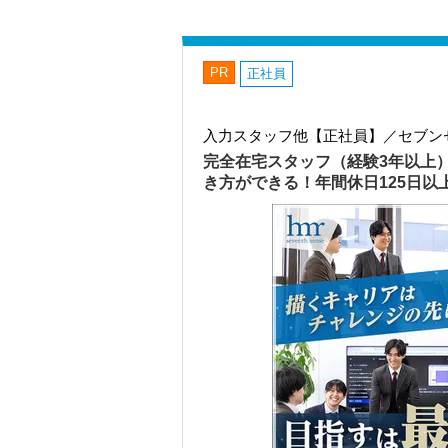
PR
正社員
入力スタッフ他【正社員】／セブン
完全在宅スタッフ（経験3年以上
き方ができる！年間休日125日