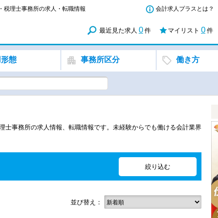
所・税理士事務所の求人・転職情報
会計求人プラスとは？
0
0
最近見た求人
件
マイリスト
件
用形態
事務所区分
働き方
税理士事務所の求人情報、転職情報です。未経験からでも働ける会計業界
並び替え：