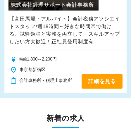
株式会社経理サポート会計事務所
【高田馬場・アルバイト】会計税務アソシエイ
トスタッフ/週18時間～好きな時間帯で働け
る。試験勉強と実務を両立して、スキルアップ
したい方大歓迎！正社員登用制度有
currency_yen
1,800～2,200円
時給
place
東京都新宿区
content_paste
会計事務所・税理士事務所
詳細を見る
新着の求人