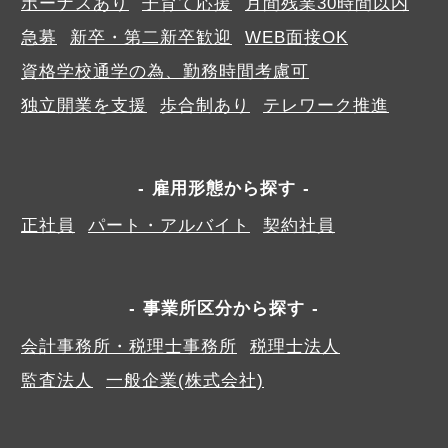
ボーナスあり
子育て応援
月間残業30時間以内
急募
新卒・第二新卒歓迎
WEB面接OK
資格学校通学の為、勤務時間考慮可
独立開業を支援
歩合制あり
テレワーク推進
雇用形態から探す
正社員
パート・アルバイト
契約社員
事業所区分から探す
会計事務所・税理士事務所
税理士法人
監査法人
一般企業(株式会社)