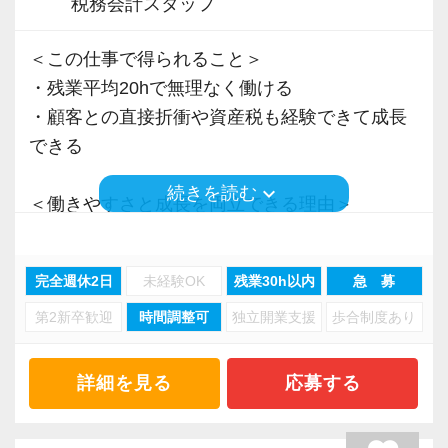
税務会計スタッフ
＜この仕事で得られること＞
・残業平均20hで無理なく働ける
・顧客との直接折衝や資産税も経験できて成長
できる
keyboard_arrow_down
続きを読む
＜働きやすさと成長を両立できる理由＞
・入力業務はアシスタントが担当
・分業体制で業務負担を軽減
完全週休2日
未経験OK
残業30h以内
急 募
・顧客対応や提案業務に集中可能
第2新卒歓迎
時間調整可
独立開業支援
歩合制度あり
・資産税や相続など専門性の高い案件あり
・顧客と直接折衝する機会が豊富
・経験値が自然と積み上がる環境
詳細を見る
応募する
＜働きやすい環境＞