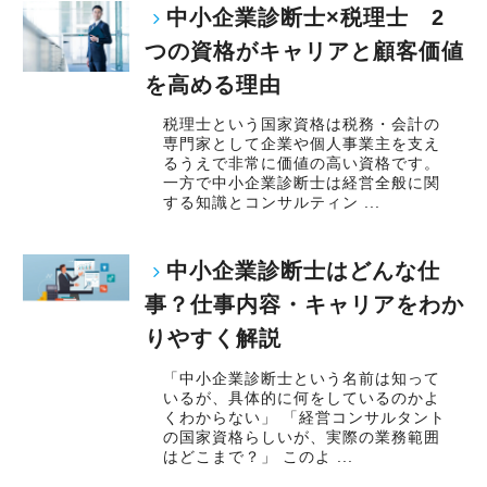
中小企業診断士×税理士 2
つの資格がキャリアと顧客価値
を高める理由
税理士という国家資格は税務・会計の
専門家として企業や個人事業主を支え
るうえで非常に価値の高い資格です。
一方で中小企業診断士は経営全般に関
する知識とコンサルティン ...
中小企業診断士はどんな仕
事？仕事内容・キャリアをわか
りやすく解説
「中小企業診断士という名前は知って
いるが、具体的に何をしているのかよ
くわからない」 「経営コンサルタント
の国家資格らしいが、実際の業務範囲
はどこまで？」 このよ ...