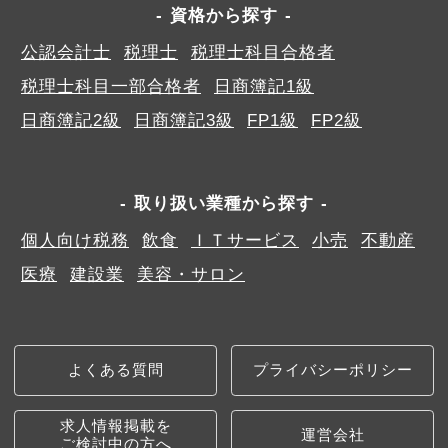
資格から探す
公認会計士
税理士
税理士科目合格者
税理士科目一部合格者
日商簿記1級
日商簿記2級
日商簿記3級
FP1級
FP2級
取り扱い業種から探す
個人向け税務
飲食
ＩＴサービス
小売
不動産
医療
建設業
美容・サロン
よくある質問
プライバシーポリシー
求人情報掲載を
運営会社
ご検討中の方へ