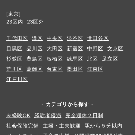
[東京]
23区内
23区外
千代田区
港区
中央区
渋谷区
世田谷区
目黒区
品川区
大田区
新宿区
中野区
文京区
杉並区
豊島区
板橋区
練馬区
北区
足立区
荒川区
葛飾区
台東区
墨田区
江東区
江戸川区
カテゴリから探す
未経験OK
経験者優遇
完全週休２日制
社会保険完備
主婦・主夫歓迎
駅から５分以内