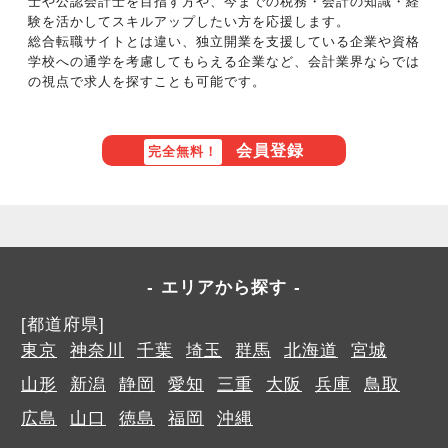
士や公認会計士を目指す方や、今までの税務・会計の知識・経
験を活かしてスキルアップしたい方を応援します。
総合転職サイトとは違い、独立開業を支援している企業や資格
学校への通学を考慮してもらえる企業など、会計業界ならでは
の視点で求人を探すことも可能です。
会員登録
完全無料！
エリアから探す
[都道府県]
東京
神奈川
千葉
埼玉
群馬
北海道
宮城
山形
新潟
静岡
愛知
三重
大阪
兵庫
鳥取
広島
山口
徳島
福岡
沖縄