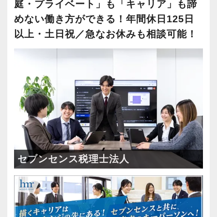
庭・プライベート」も「キャリア」も諦
めない働き方ができる！年間休日125日
以上・土日祝／急なお休みも相談可能！
セブンセンス税理士法人