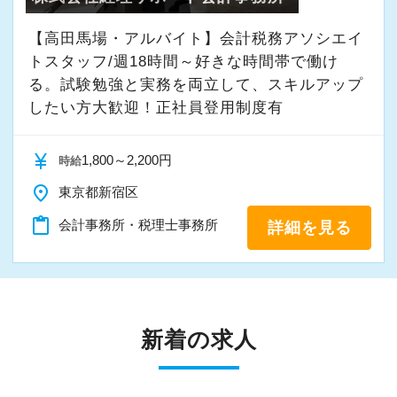
【高田馬場・アルバイト】会計税務アソシエイ
トスタッフ/週18時間～好きな時間帯で働け
る。試験勉強と実務を両立して、スキルアップ
したい方大歓迎！正社員登用制度有
currency_yen
1,800～2,200円
時給
place
東京都新宿区
content_paste
会計事務所・税理士事務所
詳細を見る
新着の求人