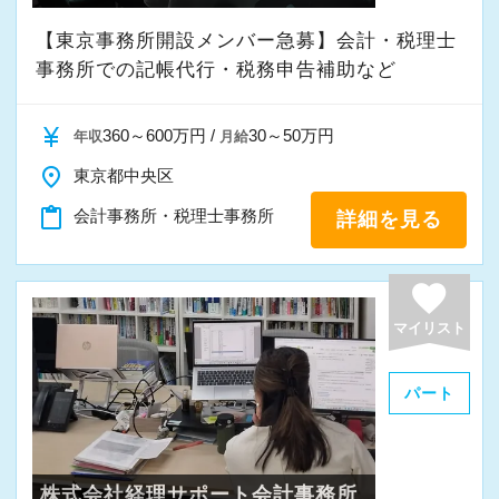
【東京事務所開設メンバー急募】会計・税理士
事務所での記帳代行・税務申告補助など
currency_yen
360～600万円 /
30～50万円
年収
月給
place
東京都中央区
content_paste
会計事務所・税理士事務所
詳細を見る
favorite
マイリスト
パート
株式会社経理サポート会計事務所