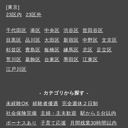
[東京]
23区内
23区外
千代田区
港区
中央区
渋谷区
世田谷区
目黒区
品川区
大田区
新宿区
中野区
文京区
杉並区
豊島区
板橋区
練馬区
北区
足立区
荒川区
葛飾区
台東区
墨田区
江東区
江戸川区
カテゴリから探す
未経験OK
経験者優遇
完全週休２日制
社会保険完備
主婦・主夫歓迎
駅から５分以内
ボーナスあり
子育て応援
月間残業30時間以内