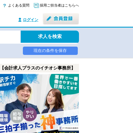
よくある質問
採用ご担当者はこちらへ
ログイン
求人を検索
現在の条件を保存
【会計求人プラスのイチオシ事務所】