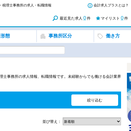
所・税理士事務所の求人・転職情報
会計求人プラスとは？
0
0
最近見た求人
件
マイリスト
件
用形態
事務所区分
働き方
税理士事務所の求人情報、転職情報です。未経験からでも働ける会計業界
並び替え：