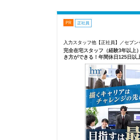
PR
正社員
入力スタッフ他【正社員】／セブン
完全在宅スタッフ（経験3年以上
き方ができる！年間休日125日