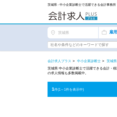
茨城県 - 中小企業診断士で活躍できる会計事務
雇
茨城県
会計求人プラス
中小企業診断士
茨城県
茨城県 中小企業診断士で活躍できる会計・
の求人情報も多数掲載中。
1
件
(1～1件を表示中)