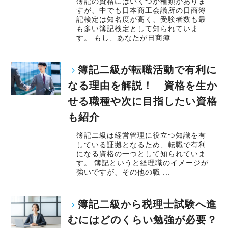
簿記の資格にはいくつか種類がありま
すが、中でも日本商工会議所の日商簿
記検定は知名度が高く、受験者数も最
も多い簿記検定として知られていま
す。 もし、あなたが日商簿 ...
簿記二級が転職活動で有利に
なる理由を解説！ 資格を生か
せる職種や次に目指したい資格
も紹介
簿記二級は経営管理に役立つ知識を有
している証拠となるため、転職で有利
になる資格の一つとして知られていま
す。 簿記というと経理職のイメージが
強いですが、その他の職 ...
簿記二級から税理士試験へ進
むにはどのくらい勉強が必要？