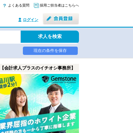
よくある質問
採用ご担当者はこちらへ
ログイン
求人を検索
現在の条件を保存
【会計求人プラスのイチオシ事務所】