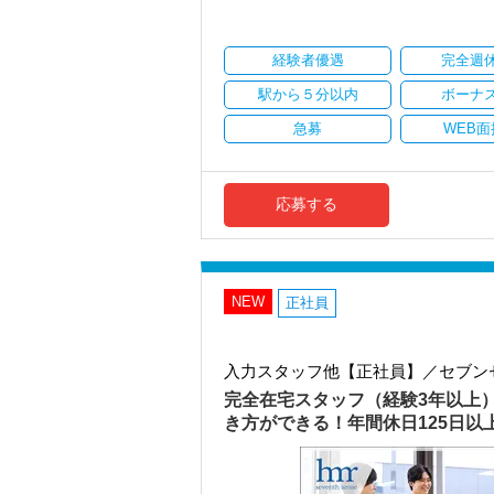
・顧客対応や提案業務に集中可能
・資産税や相続など専門性の高い案件あ
・顧客と直接折衝する機会が豊富
経験者優遇
完全週
・経験値が自然と積み上がる環境
駅から５分以内
ボーナ
＜働きやすい環境＞
・有給取得率90％以上
急募
WEB面
・年間休日125日以上
・繁忙期も月30～40h程度
・男性の育休取得率100％
・テレワーク導入済み
応募する
・全席デュアルモニタ完備
＜幅広い経験・成長環境＞
・クライアント2500社以上
・9割が紹介の安定基盤
NEW
正社員
・一般企業～医療・学校法人まで対応
・個人～大企業まで幅広く経験可能
・税務顧問＋資産税に関与
入力スタッフ他【正社員】／セブン
・相続／事業承継／M&Aにも対応
完全在宅スタッフ（経験3年以上
＜成長中の税理士法人＞
き方ができる！年間休日125日
・全国14拠点で事業展開
・従業員240名以上に拡大
・会計・税務・財務・労務まで対応
・専門家が在籍しワンストップ支援