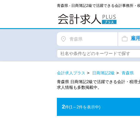
青森県 - 日商簿記2級で活躍できる会計事務所
雇
青森県
会計求人プラス
日商簿記2級
青森県
青森県 日商簿記2級で活躍できる会計・税
求人情報も多数掲載中。
2
件
(1～2件を表示中)