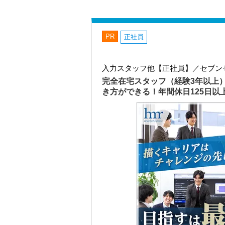
PR
正社員
入力スタッフ他【正社員】／セブン
完全在宅スタッフ（経験3年以上
き方ができる！年間休日125日