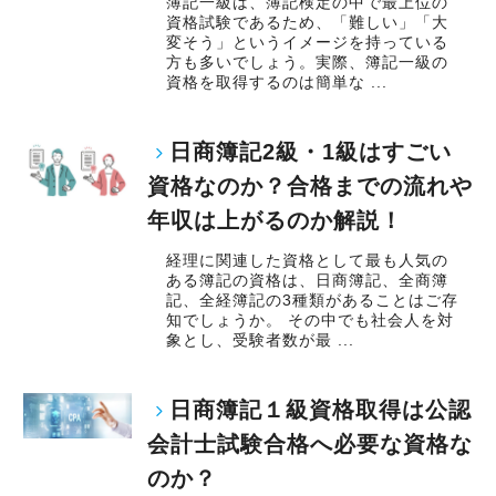
簿記一級は、簿記検定の中で最上位の
資格試験であるため、「難しい」「大
変そう」というイメージを持っている
方も多いでしょう。実際、簿記一級の
資格を取得するのは簡単な ...
日商簿記2級・1級はすごい
資格なのか？合格までの流れや
年収は上がるのか解説！
経理に関連した資格として最も人気の
ある簿記の資格は、日商簿記、全商簿
記、全経簿記の3種類があることはご存
知でしょうか。 その中でも社会人を対
象とし、受験者数が最 ...
日商簿記１級資格取得は公認
会計士試験合格へ必要な資格な
のか？