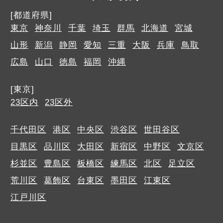
[都道府県]
東京
神奈川
千葉
埼玉
群馬
北海道
宮城
山形
新潟
静岡
愛知
三重
大阪
兵庫
鳥取
広島
山口
徳島
福岡
沖縄
[東京]
23区内
23区外
千代田区
港区
中央区
渋谷区
世田谷区
目黒区
品川区
大田区
新宿区
中野区
文京区
杉並区
豊島区
板橋区
練馬区
北区
足立区
荒川区
葛飾区
台東区
墨田区
江東区
江戸川区