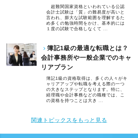
超難関国家資格といわれている公認
会計士試験は「質」の難易度が高いと
言われ、膨大な試験範囲を理解するた
め多くの勉強時間をかけ、基本的には
１度の試験で合格しなくて ...
簿記1級の最適な転職とは？
会計事務所や一般企業でのキャ
リアプラン
簿記1級の資格取得は、多くの人々がキ
ャリアアップや転職を考える際の一つ
の大きなステップとなります。特に、
経理職や会計事務などの職種では、こ
の資格を持つことは大き ...
関連トピックスをもっと見る