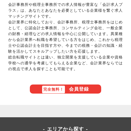
会計事務所や税理士事務所での求人情報が豊富な「会計求人プ
ラス」は、あなたとあなたを必要としている企業様を繋ぐ求人
マッチングサイトです。
会計業界に特化しており、会計事務所、税理士事務所をはじめ
として、公認会計士事務所、コンサルティング会社、一般企業
の財務・経理などの求人情報を中心に公開しています。異業種
から会計業界へ転職を希望している方をはじめ、これから税理
士や公認会計士を目指す方や、今までの税務・会計の知識・経
験を活かしてスキルアップしたい方を応援します。
総合転職サイトとは違い、独立開業を支援している企業や資格
学校への通学を考慮してもらえる企業など、会計業界ならでは
の視点で求人を探すことも可能です。
会員登録
完全無料！
エリアから探す