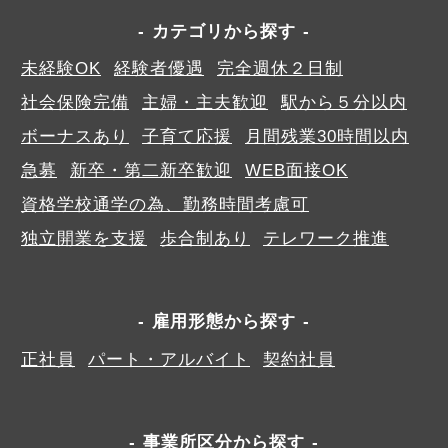
カテゴリから探す
未経験OK
経験者優遇
完全週休２日制
社会保険完備
主婦・主夫歓迎
駅から５分以内
ボーナスあり
子育て応援
月間残業30時間以内
急募
新卒・第二新卒歓迎
WEB面接OK
資格学校通学の為、勤務時間考慮可
独立開業を支援
歩合制あり
テレワーク推進
雇用形態から探す
正社員
パート・アルバイト
契約社員
事業所区分から探す