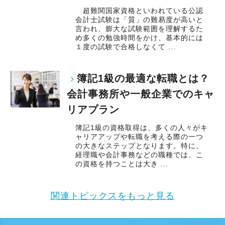
超難関国家資格といわれている公認
会計士試験は「質」の難易度が高いと
言われ、膨大な試験範囲を理解するた
め多くの勉強時間をかけ、基本的には
１度の試験で合格しなくて ...
簿記1級の最適な転職とは？
会計事務所や一般企業でのキャ
リアプラン
簿記1級の資格取得は、多くの人々がキ
ャリアアップや転職を考える際の一つ
の大きなステップとなります。特に、
経理職や会計事務などの職種では、こ
の資格を持つことは大き ...
関連トピックスをもっと見る