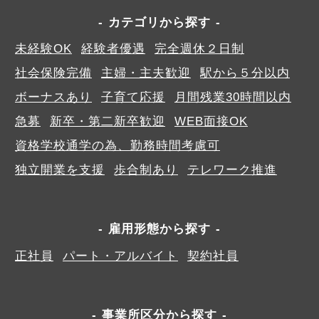
カテゴリから探す
未経験OK
経験者優遇
完全週休２日制
社会保険完備
主婦・主夫歓迎
駅から５分以内
ボーナスあり
子育て応援
月間残業30時間以内
急募
新卒・第二新卒歓迎
WEB面接OK
資格学校通学の為、勤務時間考慮可
独立開業を支援
歩合制あり
テレワーク推進
雇用形態から探す
正社員
パート・アルバイト
契約社員
事業所区分から探す