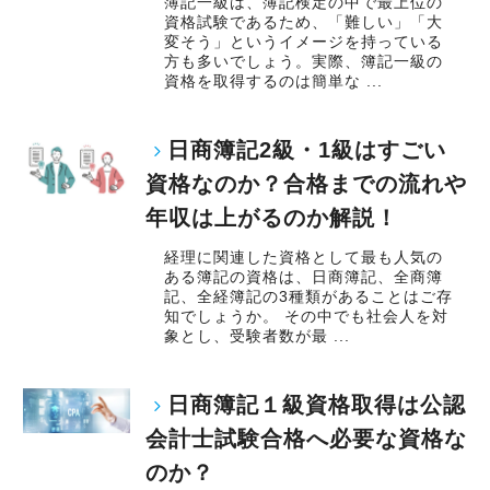
簿記一級は、簿記検定の中で最上位の
資格試験であるため、「難しい」「大
変そう」というイメージを持っている
方も多いでしょう。実際、簿記一級の
資格を取得するのは簡単な ...
日商簿記2級・1級はすごい
資格なのか？合格までの流れや
年収は上がるのか解説！
経理に関連した資格として最も人気の
ある簿記の資格は、日商簿記、全商簿
記、全経簿記の3種類があることはご存
知でしょうか。 その中でも社会人を対
象とし、受験者数が最 ...
日商簿記１級資格取得は公認
会計士試験合格へ必要な資格な
のか？