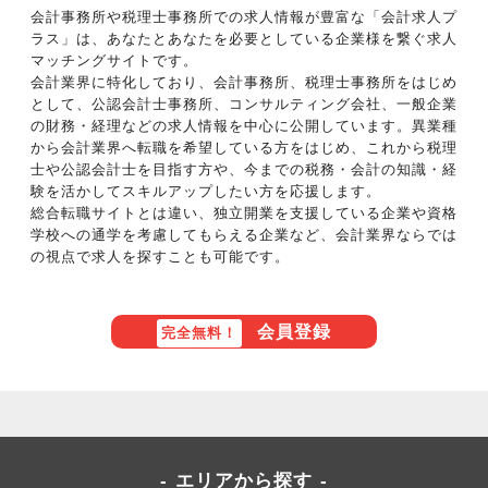
会計事務所や税理士事務所での求人情報が豊富な「会計求人プ
ラス」は、あなたとあなたを必要としている企業様を繋ぐ求人
マッチングサイトです。
会計業界に特化しており、会計事務所、税理士事務所をはじめ
として、公認会計士事務所、コンサルティング会社、一般企業
の財務・経理などの求人情報を中心に公開しています。異業種
から会計業界へ転職を希望している方をはじめ、これから税理
士や公認会計士を目指す方や、今までの税務・会計の知識・経
験を活かしてスキルアップしたい方を応援します。
総合転職サイトとは違い、独立開業を支援している企業や資格
学校への通学を考慮してもらえる企業など、会計業界ならでは
の視点で求人を探すことも可能です。
会員登録
完全無料！
エリアから探す