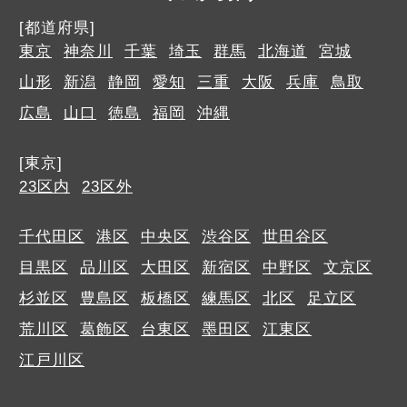
[都道府県]
東京
神奈川
千葉
埼玉
群馬
北海道
宮城
山形
新潟
静岡
愛知
三重
大阪
兵庫
鳥取
広島
山口
徳島
福岡
沖縄
[東京]
23区内
23区外
千代田区
港区
中央区
渋谷区
世田谷区
目黒区
品川区
大田区
新宿区
中野区
文京区
杉並区
豊島区
板橋区
練馬区
北区
足立区
荒川区
葛飾区
台東区
墨田区
江東区
江戸川区