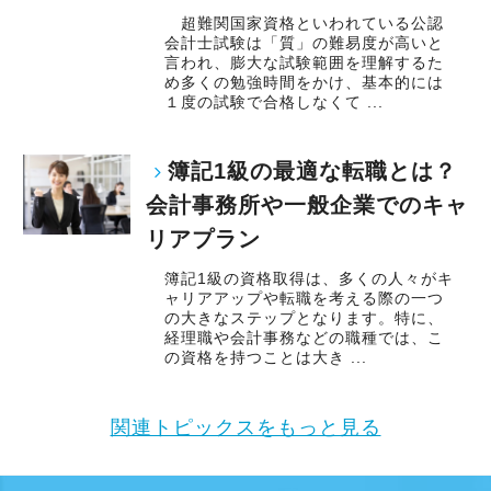
超難関国家資格といわれている公認
会計士試験は「質」の難易度が高いと
言われ、膨大な試験範囲を理解するた
め多くの勉強時間をかけ、基本的には
１度の試験で合格しなくて ...
簿記1級の最適な転職とは？
会計事務所や一般企業でのキャ
リアプラン
簿記1級の資格取得は、多くの人々がキ
ャリアアップや転職を考える際の一つ
の大きなステップとなります。特に、
経理職や会計事務などの職種では、こ
の資格を持つことは大き ...
関連トピックスをもっと見る