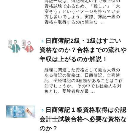
簿記一級は、簿記検定の中で最上位の
資格試験であるため、「難しい」「大
変そう」というイメージを持っている
方も多いでしょう。実際、簿記一級の
資格を取得するのは簡単な ...
日商簿記2級・1級はすごい
資格なのか？合格までの流れや
年収は上がるのか解説！
経理に関連した資格として最も人気の
ある簿記の資格は、日商簿記、全商簿
記、全経簿記の3種類があることはご存
知でしょうか。 その中でも社会人を対
象とし、受験者数が最 ...
日商簿記１級資格取得は公認
会計士試験合格へ必要な資格な
のか？