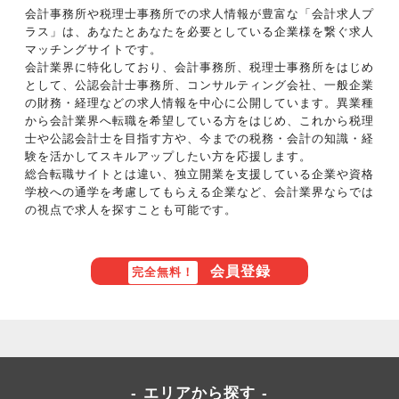
会計事務所や税理士事務所での求人情報が豊富な「会計求人プ
ラス」は、あなたとあなたを必要としている企業様を繋ぐ求人
マッチングサイトです。
会計業界に特化しており、会計事務所、税理士事務所をはじめ
として、公認会計士事務所、コンサルティング会社、一般企業
の財務・経理などの求人情報を中心に公開しています。異業種
から会計業界へ転職を希望している方をはじめ、これから税理
士や公認会計士を目指す方や、今までの税務・会計の知識・経
験を活かしてスキルアップしたい方を応援します。
総合転職サイトとは違い、独立開業を支援している企業や資格
学校への通学を考慮してもらえる企業など、会計業界ならでは
の視点で求人を探すことも可能です。
会員登録
完全無料！
エリアから探す