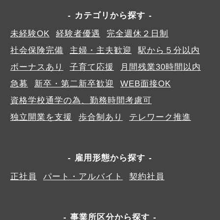
カテゴリから探す
未経験OK
経験者優遇
完全週休２日制
社会保険完備
主婦・主夫歓迎
駅から５分以内
ボーナスあり
子育て応援
月間残業30時間以内
急募
新卒・第二新卒歓迎
WEB面接OK
資格学校通学の為、勤務時間考慮可
独立開業を支援
歩合制あり
テレワーク推進
雇用形態から探す
正社員
パート・アルバイト
契約社員
事業所区分から探す