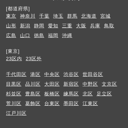
[都道府県]
東京
神奈川
千葉
埼玉
群馬
北海道
宮城
山形
新潟
静岡
愛知
三重
大阪
兵庫
鳥取
広島
山口
徳島
福岡
沖縄
[東京]
23区内
23区外
千代田区
港区
中央区
渋谷区
世田谷区
目黒区
品川区
大田区
新宿区
中野区
文京区
杉並区
豊島区
板橋区
練馬区
北区
足立区
荒川区
葛飾区
台東区
墨田区
江東区
江戸川区