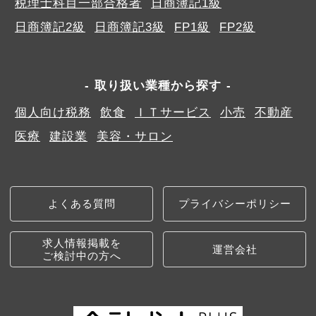
税理士科目一部合格者
日商簿記1級
日商簿記2級
日商簿記3級
FP1級
FP2級
取り扱い業種から探す
個人向け税務
飲食
ＩＴサービス
小売
不動産
医療
建設業
美容・サロン
よくある質問
プライバシーポリシー
求人情報掲載を
運営会社
ご検討中の方へ