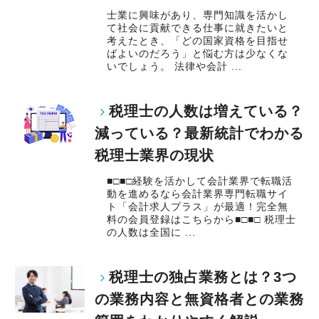
士業に興味があり、専門知識を活かし
て社会に貢献できる仕事に就きたいと
考えたとき、「どの国家資格を目指せ
ばよいのだろう」と悩む方は少なくな
いでしょう。 法律や会計 ...
税理士の人数は増えている？
減っている？最新統計でわかる
税理士業界の現状
■□■□経験を活かして会計業界で転職活
動を進めるなら会計業界専門転職サイ
ト「会計求人プラス」が最適！完全無
料の会員登録はこちらから■□■□ 税理士
の人数は全国に ...
税理士の独占業務とは？3つ
の業務内容と無資格者との業務