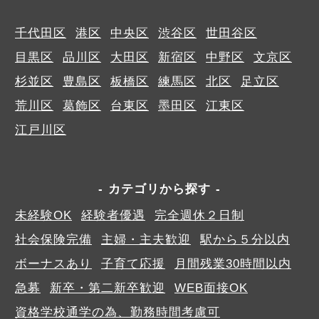
千代田区
港区
中央区
渋谷区
世田谷区
目黒区
品川区
大田区
新宿区
中野区
文京区
杉並区
豊島区
板橋区
練馬区
北区
足立区
荒川区
葛飾区
台東区
墨田区
江東区
江戸川区
カテゴリから探す
未経験OK
経験者優遇
完全週休２日制
社会保険完備
主婦・主夫歓迎
駅から５分以内
ボーナスあり
子育て応援
月間残業30時間以内
急募
新卒・第二新卒歓迎
WEB面接OK
資格学校通学の為、勤務時間考慮可