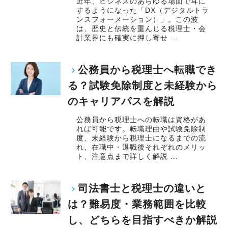
近年、ビジネスのあらゆる場面で耳に
するようになった「DX（デジタルトラ
ンスフォーメーション）」。この波
は、歴史と伝統を重んじる税理士・会
計業界にも確実に押し寄せ ...
公務員から税理士へ転職でき
る？試験免除制度と未経験から
のキャリアパスを解説
公務員から税理士への転職は資格があ
れば可能です。転職理由や試験免除制
度、未経験から税理士になるまでの流
れ、在職中・退職後それぞれのメリッ
ト、注意点まで詳しく解説 ...
司法書士と税理士の違いと
は？難易度・業務範囲を比較
し、どちらを目指すべきか解説