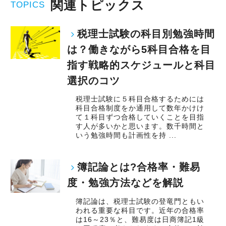
関連トピックス
TOPICS
税理士試験の科目別勉強時間
は？働きながら5科目合格を目
指す戦略的スケジュールと科目
選択のコツ
税理士試験に５科目合格するためには
科目合格制度をか通用して数年かけけ
て１科目ずつ合格していくことを目指
す人が多いかと思います。数千時間と
いう勉強時間も計画性を持 ...
簿記論とは?合格率・難易
度・勉強方法などを解説
簿記論は、税理士試験の登竜門ともい
われる重要な科目です。近年の合格率
は16～23％と、難易度は日商簿記1級