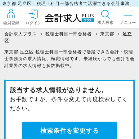
東京都 足立区 - 税理士科目一部合格者で活躍できる会計事務所・税理士事務所の求人・転職情報
求人検索
会員登録
ログイン
会計求人プラス
税理士科目一部合格者
東京都
足立
区
ログイン
東京都 足立区 税理士科目一部合格者で活躍できる会計・税理
士事務所の求人情報、転職情報です。未経験からでも働ける会
計業界の求人情報も多数掲載中。
最近見た求人
該当する求人情報がありません。
マイリスト
お手数ですが、条件を変えて再度検索してく
ださい。
お問い合わせ
検索条件を変更する