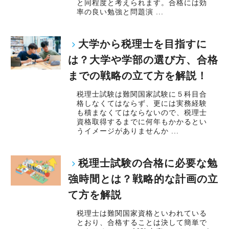
と同程度と考えられます。合格には効
率の良い勉強と問題演 ...
大学から税理士を目指すに
は？大学や学部の選び方、合格
までの戦略の立て方を解説！
税理士試験は難関国家試験に５科目合
格しなくてはならず、更には実務経験
も積まなくてはならないので、税理士
資格取得するまでに何年もかかるとい
うイメージがありませんか ...
税理士試験の合格に必要な勉
強時間とは？戦略的な計画の立
て方を解説
税理士は難関国家資格といわれている
とおり、合格することは決して簡単で