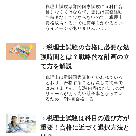
税理士試験は難関国家試験に５科目合
格しなくてはならず、更には実務経験
も積まなくてはならないので、税理士
資格取得するまでに何年もかかるとい
うイメージがありませんか ...
税理士試験の合格に必要な勉
強時間とは？戦略的な計画の立
て方を解説
税理士は難関国家資格といわれている
とおり、合格することは決して簡単で
はありません。 試験内容はかなりのボ
リュームがあり高い競争率となってい
るため、5科目合格する ...
税理士試験は科目の選び方が
重要！合格に近づく選択方法と