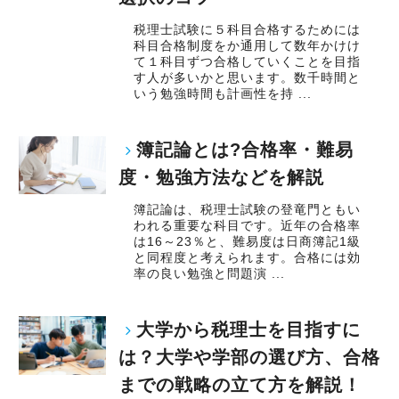
税理士試験に５科目合格するためには
科目合格制度をか通用して数年かけけ
て１科目ずつ合格していくことを目指
す人が多いかと思います。数千時間と
いう勉強時間も計画性を持 ...
簿記論とは?合格率・難易
度・勉強方法などを解説
簿記論は、税理士試験の登竜門ともい
われる重要な科目です。近年の合格率
は16～23％と、難易度は日商簿記1級
と同程度と考えられます。合格には効
率の良い勉強と問題演 ...
大学から税理士を目指すに
は？大学や学部の選び方、合格
までの戦略の立て方を解説！