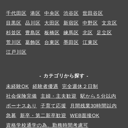
千代田区
港区
中央区
渋谷区
世田谷区
目黒区
品川区
大田区
新宿区
中野区
文京区
杉並区
豊島区
板橋区
練馬区
北区
足立区
荒川区
葛飾区
台東区
墨田区
江東区
江戸川区
カテゴリから探す
未経験OK
経験者優遇
完全週休２日制
社会保険完備
主婦・主夫歓迎
駅から５分以内
ボーナスあり
子育て応援
月間残業30時間以内
急募
新卒・第二新卒歓迎
WEB面接OK
資格学校通学の為、勤務時間考慮可