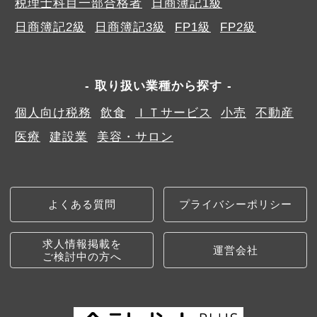
税理士科目一部合格者
日商簿記1級
日商簿記2級
日商簿記3級
FP1級
FP2級
取り扱い業種から探す
個人向け税務
飲食
ＩＴサービス
小売
不動産
医療
建設業
美容・サロン
よくある質問
プライバシーポリシー
求人情報掲載を
運営会社
ご検討中の方へ