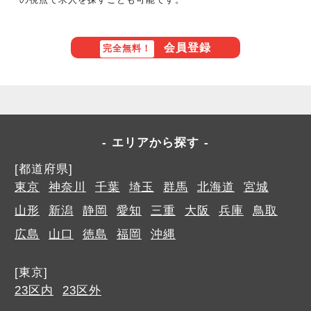
会員登録
完全無料！
エリアから探す
[都道府県]
東京
神奈川
千葉
埼玉
群馬
北海道
宮城
山形
新潟
静岡
愛知
三重
大阪
兵庫
鳥取
広島
山口
徳島
福岡
沖縄
[東京]
23区内
23区外