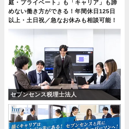
庭・プライベート」も「キャリア」も諦
めない働き方ができる！年間休日125日
以上・土日祝／急なお休みも相談可能！
セブンセンス税理士法人