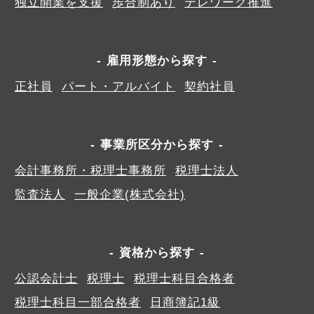
独立開業を支援
歩合制あり
テレワーク推進
雇用形態から探す
正社員
パート・アルバイト
契約社員
事業所区分から探す
会計事務所・税理士事務所
税理士法人
監査法人
一般企業(株式会社)
資格から探す
公認会計士
税理士
税理士科目合格者
税理士科目一部合格者
日商簿記1級