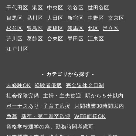
千代田区
港区
中央区
渋谷区
世田谷区
目黒区
品川区
大田区
新宿区
中野区
文京区
杉並区
豊島区
板橋区
練馬区
北区
足立区
荒川区
葛飾区
台東区
墨田区
江東区
江戸川区
カテゴリから探す
未経験OK
経験者優遇
完全週休２日制
社会保険完備
主婦・主夫歓迎
駅から５分以内
ボーナスあり
子育て応援
月間残業30時間以内
急募
新卒・第二新卒歓迎
WEB面接OK
資格学校通学の為、勤務時間考慮可