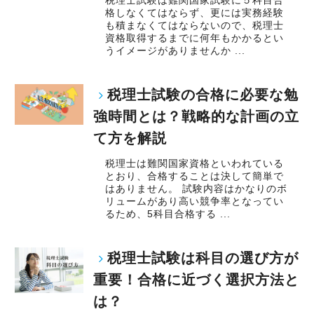
格しなくてはならず、更には実務経験
も積まなくてはならないので、税理士
資格取得するまでに何年もかかるとい
うイメージがありませんか ...
税理士試験の合格に必要な勉
強時間とは？戦略的な計画の立
て方を解説
税理士は難関国家資格といわれている
とおり、合格することは決して簡単で
はありません。 試験内容はかなりのボ
リュームがあり高い競争率となってい
るため、5科目合格する ...
税理士試験は科目の選び方が
重要！合格に近づく選択方法と
は？