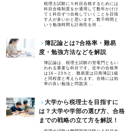
税理士試験に５科目合格するためには
科目合格制度をか通用して数年かけけ
て１科目ずつ合格していくことを目指
す人が多いかと思います。数千時間と
いう勉強時間も計画性を持 ...
簿記論とは?合格率・難易
度・勉強方法などを解説
簿記論は、税理士試験の登竜門ともい
われる重要な科目です。近年の合格率
は16～23％と、難易度は日商簿記1級
と同程度と考えられます。合格には効
率の良い勉強と問題演 ...
大学から税理士を目指すに
は？大学や学部の選び方、合格
までの戦略の立て方を解説！
税理士試験は難関国家試験に５科目合