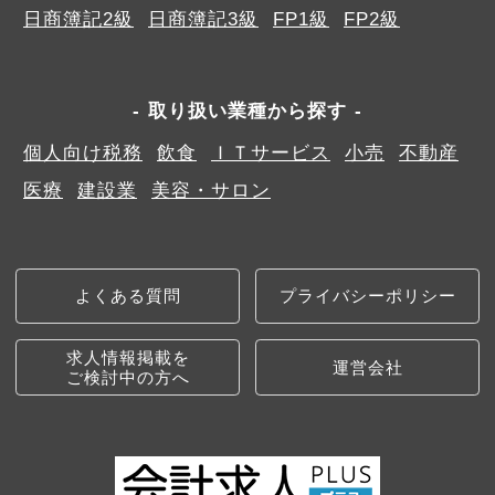
日商簿記2級
日商簿記3級
FP1級
FP2級
取り扱い業種から探す
個人向け税務
飲食
ＩＴサービス
小売
不動産
医療
建設業
美容・サロン
よくある質問
プライバシーポリシー
求人情報掲載を
運営会社
ご検討中の方へ