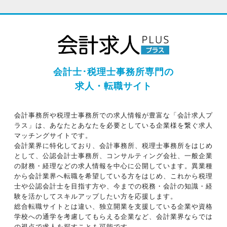
会計士･税理士事務所専門の
求人・転職サイト
会計事務所や税理士事務所での求人情報が豊富な「会計求人プ
ラス」は、あなたとあなたを必要としている企業様を繋ぐ求人
マッチングサイトです。
会計業界に特化しており、会計事務所、税理士事務所をはじめ
として、公認会計士事務所、コンサルティング会社、一般企業
の財務・経理などの求人情報を中心に公開しています。異業種
から会計業界へ転職を希望している方をはじめ、これから税理
士や公認会計士を目指す方や、今までの税務・会計の知識・経
験を活かしてスキルアップしたい方を応援します。
総合転職サイトとは違い、独立開業を支援している企業や資格
学校への通学を考慮してもらえる企業など、会計業界ならでは
の視点で求人を探すことも可能です。