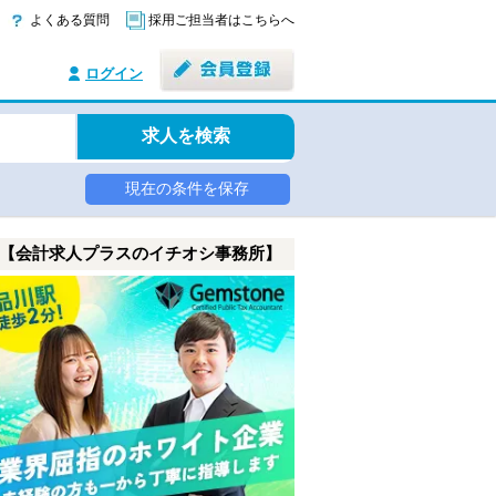
よくある質問
採用ご担当者はこちらへ
ログイン
求人を検索
現在の条件を保存
【会計求人プラスのイチオシ事務所】