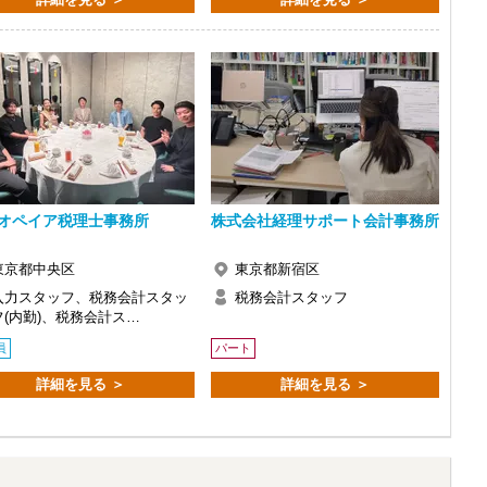
で、以前より成長スピードが上がったと感じています。
の良い職場だと感じています。
オペイア税理士事務所
株式会社経理サポート会計事務所
東京都中央区
東京都新宿区
入力スタッフ、税務会計スタッ
税務会計スタッフ
フ(内勤)、税務会計ス…
員
パート
詳細を見る ＞
詳細を見る ＞
い。