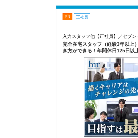
PR
正社員
入力スタッフ他【正社員】／セブン
完全在宅スタッフ（経験3年以上
き方ができる！年間休日125日