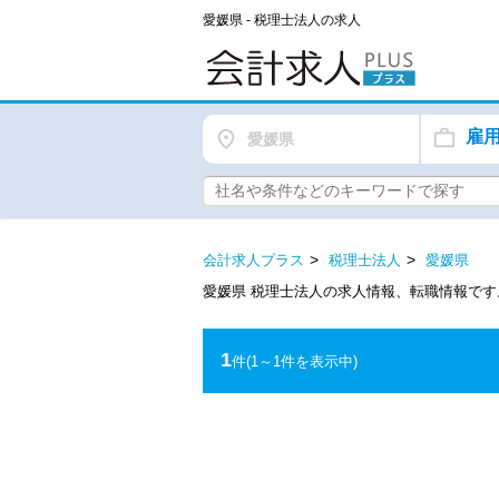
愛媛県 - 税理士法人の求人
雇
愛媛県
会計求人プラス
税理士法人
愛媛県
愛媛県 税理士法人の求人情報、転職情報で
1
件
(1～1件を表示中)