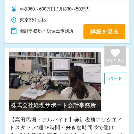
currency_yen
360～600万円 /
30～50万円
年収
月給
place
東京都中央区
content_paste
会計事務所・税理士事務所
詳細を見る
favorite
マイリスト
パート
株式会社経理サポート会計事務所
【高田馬場・アルバイト】会計税務アソシエイ
トスタッフ/週18時間～好きな時間帯で働け