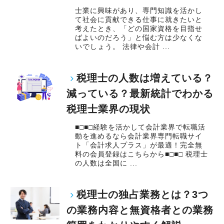
士業に興味があり、専門知識を活かし
て社会に貢献できる仕事に就きたいと
考えたとき、「どの国家資格を目指せ
ばよいのだろう」と悩む方は少なくな
いでしょう。 法律や会計 ...
税理士の人数は増えている？
減っている？最新統計でわかる
税理士業界の現状
■□■□経験を活かして会計業界で転職活
動を進めるなら会計業界専門転職サイ
ト「会計求人プラス」が最適！完全無
料の会員登録はこちらから■□■□ 税理士
の人数は全国に ...
税理士の独占業務とは？3つ
の業務内容と無資格者との業務