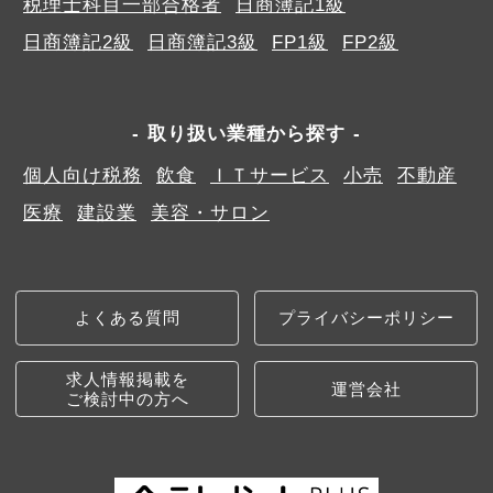
税理士科目一部合格者
日商簿記1級
日商簿記2級
日商簿記3級
FP1級
FP2級
取り扱い業種から探す
個人向け税務
飲食
ＩＴサービス
小売
不動産
医療
建設業
美容・サロン
よくある質問
プライバシーポリシー
求人情報掲載を
運営会社
ご検討中の方へ