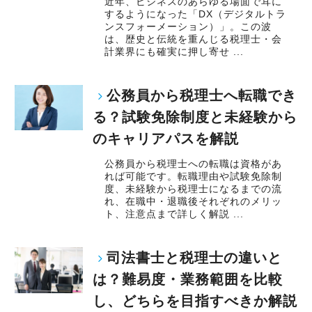
近年、ビジネスのあらゆる場面で耳に
するようになった「DX（デジタルトラ
ンスフォーメーション）」。この波
は、歴史と伝統を重んじる税理士・会
計業界にも確実に押し寄せ ...
公務員から税理士へ転職でき
る？試験免除制度と未経験から
のキャリアパスを解説
公務員から税理士への転職は資格があ
れば可能です。転職理由や試験免除制
度、未経験から税理士になるまでの流
れ、在職中・退職後それぞれのメリッ
ト、注意点まで詳しく解説 ...
司法書士と税理士の違いと
は？難易度・業務範囲を比較
し、どちらを目指すべきか解説