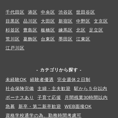
千代田区
港区
中央区
渋谷区
世田谷区
目黒区
品川区
大田区
新宿区
中野区
文京区
杉並区
豊島区
板橋区
練馬区
北区
足立区
荒川区
葛飾区
台東区
墨田区
江東区
江戸川区
カテゴリから探す
未経験OK
経験者優遇
完全週休２日制
社会保険完備
主婦・主夫歓迎
駅から５分以内
ボーナスあり
子育て応援
月間残業30時間以内
急募
新卒・第二新卒歓迎
WEB面接OK
資格学校通学の為、勤務時間考慮可