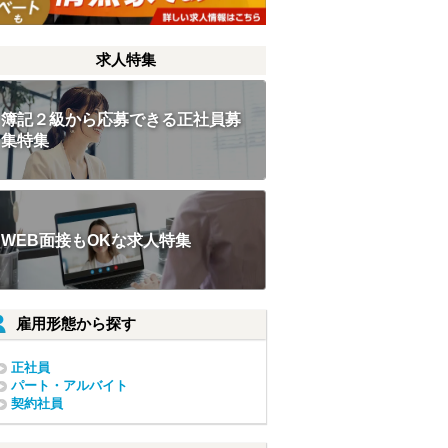
求人特集
簿記２級から応募できる正社員募
集特集
WEB面接もOKな求人特集
雇用形態から探す
正社員
パート・アルバイト
契約社員