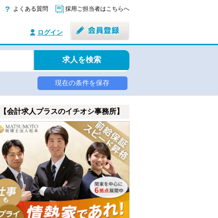
よくある質問
採用ご担当者はこちらへ
ログイン
求人を検索
現在の条件を保存
【会計求人プラスのイチオシ事務所】