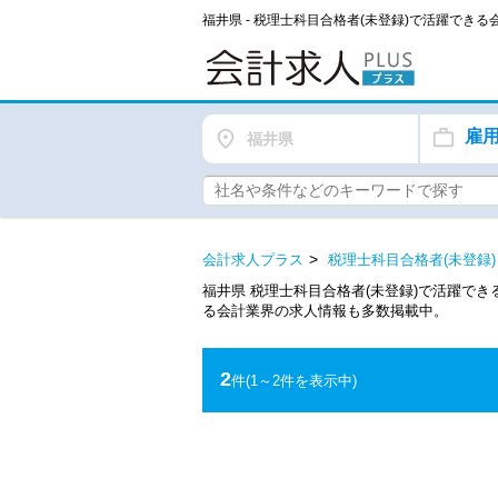
福井県 - 税理士科目合格者(未登録)で活躍でき
雇
福井県
会計求人プラス
税理士科目合格者(未登録)
福井県 税理士科目合格者(未登録)で活躍で
る会計業界の求人情報も多数掲載中。
2
件
(1～2件を表示中)