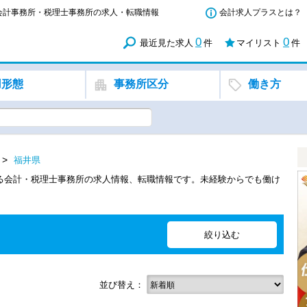
る会計事務所・税理士事務所の求人・転職情報
会計求人プラスとは？
0
0
最近見た求人
件
マイリスト
件
用形態
事務所区分
働き方
福井県
きる会計・税理士事務所の求人情報、転職情報です。未経験からでも働け
並び替え：