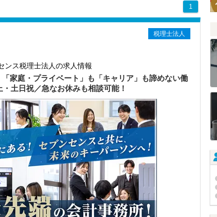
1
税理士法人
センス税理士法人の求人情報
）「家庭・プライベート」も「キャリア」も諦めない働
以上・土日祝／急なお休みも相談可能！