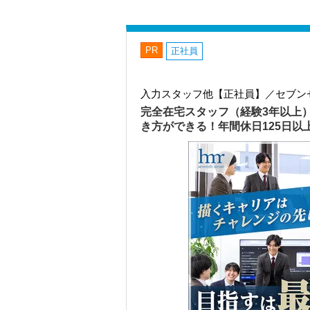
PR
正社員
入力スタッフ他【正社員】／セブン
完全在宅スタッフ（経験3年以上
き方ができる！年間休日125日