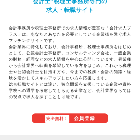
会計士･税理士事務所専門の
求人・転職サイト
会計事務所や税理士事務所での求人情報が豊富な「会計求人プ
ラス」は、あなたとあなたを必要としている企業様を繋ぐ求人
マッチングサイトです。
会計業界に特化しており、会計事務所、税理士事務所をはじめ
として、公認会計士事務所、コンサルティング会社、一般企業
の財務・経理などの求人情報を中心に公開しています。異業種
から会計業界へ転職を希望している方をはじめ、これから税理
士や公認会計士を目指す方や、今までの税務・会計の知識・経
験を活かしてスキルアップしたい方を応援します。
総合転職サイトとは違い、独立開業を支援している企業や資格
学校への通学を考慮してもらえる企業など、会計業界ならでは
の視点で求人を探すことも可能です。
会員登録
完全無料！