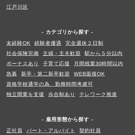
江戸川区
カテゴリから探す
未経験OK
経験者優遇
完全週休２日制
社会保険完備
主婦・主夫歓迎
駅から５分以内
ボーナスあり
子育て応援
月間残業30時間以内
急募
新卒・第二新卒歓迎
WEB面接OK
資格学校通学の為、勤務時間考慮可
独立開業を支援
歩合制あり
テレワーク推進
雇用形態から探す
正社員
パート・アルバイト
契約社員