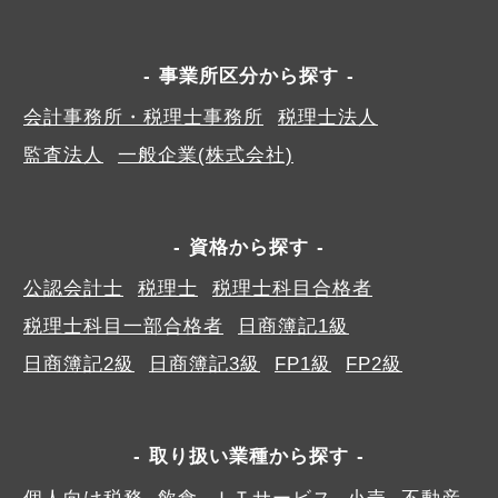
事業所区分から探す
会計事務所・税理士事務所
税理士法人
監査法人
一般企業(株式会社)
資格から探す
公認会計士
税理士
税理士科目合格者
税理士科目一部合格者
日商簿記1級
日商簿記2級
日商簿記3級
FP1級
FP2級
取り扱い業種から探す