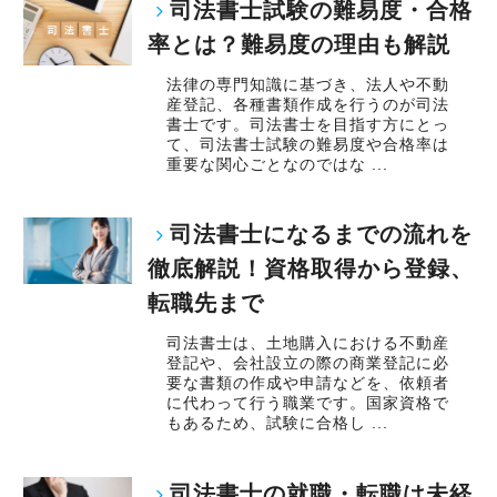
司法書士試験の難易度・合格
率とは？難易度の理由も解説
法律の専門知識に基づき、法人や不動
産登記、各種書類作成を行うのが司法
書士です。司法書士を目指す方にとっ
て、司法書士試験の難易度や合格率は
重要な関心ごとなのではな ...
司法書士になるまでの流れを
徹底解説！資格取得から登録、
転職先まで
司法書士は、土地購入における不動産
登記や、会社設立の際の商業登記に必
要な書類の作成や申請などを、依頼者
に代わって行う職業です。国家資格で
もあるため、試験に合格し ...
司法書士の就職・転職は未経