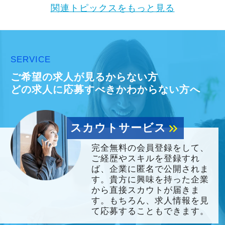
関連トピックスをもっと見る
SERVICE
ご希望の求人が見るからない方
どの求人に応募すべきかわからない方へ
スカウトサービス
keyboard_double_arrow_right
完全無料の会員登録をして、
ご経歴やスキルを登録すれ
ば、企業に匿名で公開されま
す。貴方に興味を持った企業
から直接スカウトが届きま
す。もちろん、求人情報を見
て応募することもできます。