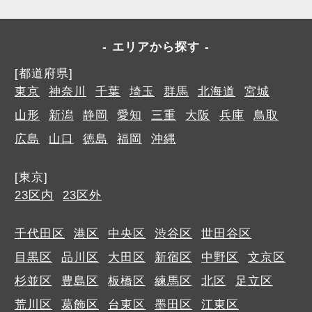
エリアから探す
[都道府県]
東京
神奈川
千葉
埼玉
群馬
北海道
宮城
山形
新潟
静岡
愛知
三重
大阪
兵庫
鳥取
広島
山口
徳島
福岡
沖縄
[東京]
23区内
23区外
千代田区
港区
中央区
渋谷区
世田谷区
目黒区
品川区
大田区
新宿区
中野区
文京区
杉並区
豊島区
板橋区
練馬区
北区
足立区
荒川区
葛飾区
台東区
墨田区
江東区