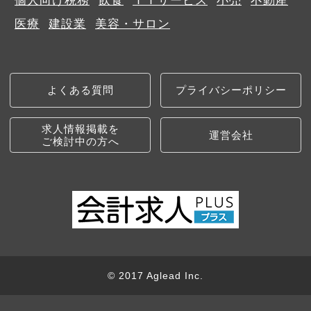
個人向け税務
飲食
ＩＴサービス
小売
不動産
医療
建設業
美容・サロン
よくある質問
プライバシーポリシー
求人情報掲載を
運営会社
ご検討中の方へ
© 2017 Aglead Inc.