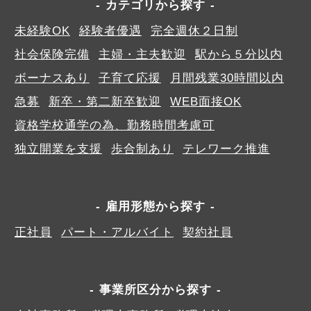
カテゴリから探す
未経験OK
経験者優遇
完全週休２日制
社会保険完備
主婦・主夫歓迎
駅から５分以内
ボーナスあり
子育て応援
月間残業30時間以内
急募
新卒・第二新卒歓迎
WEB面接OK
資格学校通学の為、勤務時間考慮可
独立開業を支援
歩合制あり
テレワーク推進
雇用形態から探す
正社員
パート・アルバイト
契約社員
事業所区分から探す