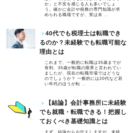
か」と不安を感じる人も多いでしょ
う。確かに会計や税務の専門知識が求
められる職場ですが、実は未 ...
40代でも税理士は転職でき
るのか？未経験でも転職可能な
理由とは
これまで、一般的に転職は35歳までが
有利、35歳が転職の限界と言われてい
ましたが、現在の転職市場ではどうな
のでしょうか？ 一般的には20代など若
い年代のほうが転 ...
【結論】会計事務所に未経験
でも就職・転職できる！把握し
ておくべき基礎知識とは
まず、結論からお伝えしますが、未経