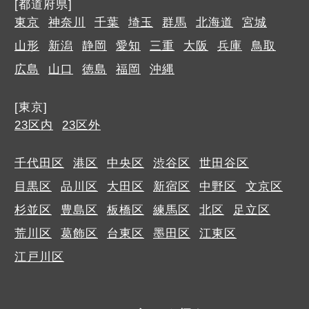
[都道府県]
東京
神奈川
千葉
埼玉
群馬
北海道
宮城
山形
新潟
静岡
愛知
三重
大阪
兵庫
鳥取
広島
山口
徳島
福岡
沖縄
[東京]
23区内
23区外
千代田区
港区
中央区
渋谷区
世田谷区
目黒区
品川区
大田区
新宿区
中野区
文京区
杉並区
豊島区
板橋区
練馬区
北区
足立区
荒川区
葛飾区
台東区
墨田区
江東区
江戸川区