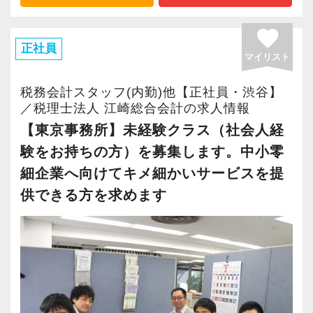
今回、クライアント増加とより一層のサービス
て、経営管理全般の幅広い知識が習得可能で
ぜひ体験してください！
では扱うことのない専門性が高い業務をお任せ
向上を目指し、「東京事務所」で社員の増員を
す。
favorite
します。
行っています。
正社員
【明確なキャリアパスで成長をバックアップし
そのため、勢いだけではどうにもならない課題
マイリスト
東京事務所は渋谷駅から徒歩5分の好立地にあ
ただし本人の希望と経験をしっかり考慮した
ます】
や問題点もでてきますが、一つずつ確実に乗り
り、15名の社員が在席しています。
上、業務をお任せしていきますので無理なくス
税務会計スタッフ(内勤)他【正社員・渋谷】
キャリアステップは等級制（1〜6等級）で、求
越えていきましょう！
／税理士法人 江崎総合会計の求人情報
テップアップを目指せます。
められる業務レベルや役割を明確にしていま
常に自ら学ぶ姿勢で臨んでください。着実に実
担当者初級クラスのポジションとして求めてい
【東京事務所】未経験クラス（社会人経
当法人では社員各々が得意分野や強みを持ち合
す。目標設定がしやすく、成長を実感しながら
績を作りながら課題や問題の分析スキルを身に
るのは、安心して直接顧客担当を任せることの
験をお持ちの方）を募集します。中小零
わせていますので、将来的に身につけたいスキ
ステップアップが可能です。
付ける経験を積むことが自信に繋がります。
できる、知識・経験・対応力のある方。
ルや経験を教えてください。
細企業へ向けてキメ細かいサービスを提
昇級は年に2回の自己申請制で何度でもチャレン
多くのインターン生を育成した実績があります
実務経験は3年以上を目安としていますが、それ
『あなたが成りたい自分を見つけられる職場環
供できる方を求めます
ジできます。
ので、安心して仲間と一緒に働く楽しさと自分
に満たない場合でもこれまでの能力・経験に応
境』を提供できると思います！
の成⻑を日々実感して頂けると思います。
じて選考を進めさせて頂きます。
【定期的な班替えや席替えで、より多くのこと
自分が「将来こうなりたい」「こんな風に成⻑
中小企業・個人事業主を対象に一通りの年間業
【常に安定性&働きやすい環境を整備していま
を学べる体制！】
したい」「こういうサービスを提供したい」と
務を卒なく対応できる方、かつ、15社程度の担
す！】
当社ではフリーアドレスと固定席を併用しなが
いう夢を語れる若いパワーのある方を求めてい
当実績のある方であれば、すぐに活躍して頂け
①高い利益率を生み出す
ら業務を行っています。
ます。
ると思います。