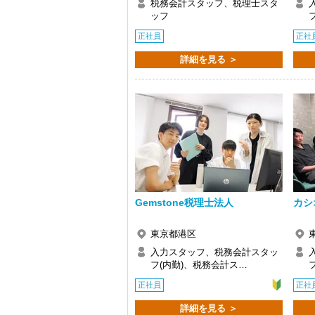
税務会計スタッフ、税理士スタ
ッフ
正社員
正社
詳細を見る ＞
Gemstone税理士法人
カシ
東京都港区
入力スタッフ、税務会計スタッ
フ(内勤)、税務会計ス…
正社員
正社
詳細を見る ＞