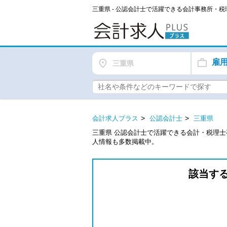
三重県 - 公認会計士で活躍できる会計事務所・
雇
三重県
会計求人プラス
公認会計士
三重県
三重県 公認会計士で活躍できる会計・税理
人情報も多数掲載中。
該当す