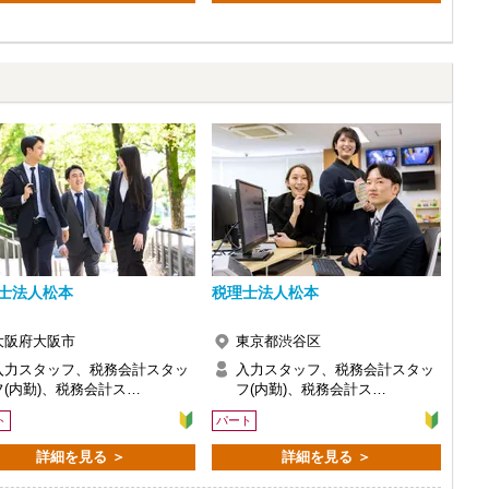
士法人松本
税理士法人松本
大阪府大阪市
東京都渋谷区
入力スタッフ、税務会計スタッ
入力スタッフ、税務会計スタッ
フ(内勤)、税務会計ス…
フ(内勤)、税務会計ス…
ト
パート
詳細を見る ＞
詳細を見る ＞