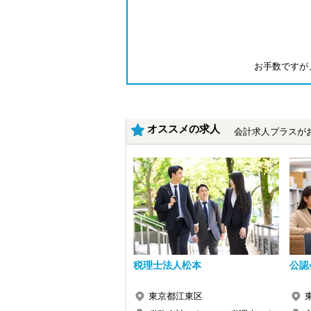
お手数ですが
オススメの求人
会計求人プラスが
税理士法人松本
公認
東京都江東区