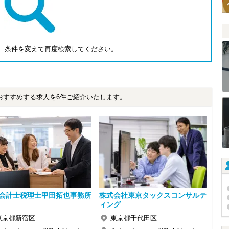
、条件を変えて再度検索してください。
おすすめする求人を6件ご紹介いたします。
会計士税理士甲田拓也事務所
株式会社東京タックスコンサルテ
ィング
東京都新宿区
東京都千代田区