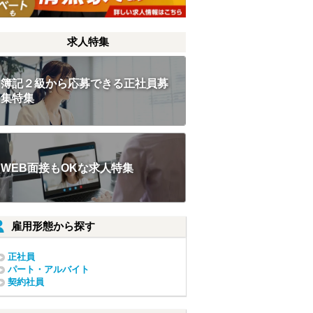
求人特集
簿記２級から応募できる正社員募
集特集
WEB面接もOKな求人特集
雇用形態から探す
正社員
パート・アルバイト
契約社員