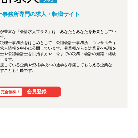
士事務所専門の
求人・転職サイト
が豊富な「会計求人プラス」は、あなたとあなたを必要としてい
す。
税理士事務所をはじめとして、公認会計士事務所、コンサルティ
求人情報を中心に公開しています。異業種から会計業界へ転職を
士や公認会計士を目指す方や、今までの税務・会計の知識・経験
します。
援している企業や資格学校への通学を考慮してもらえる企業な
すことも可能です。
会員登録
完全無料！