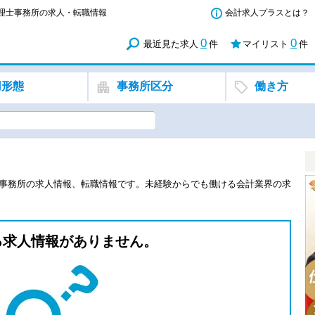
税理士事務所の求人・転職情報
会計求人プラスとは？
0
0
最近見た求人
件
マイリスト
件
用形態
事務所区分
働き方
士事務所の求人情報、転職情報です。未経験からでも働ける会計業界の求
る求人情報がありません。