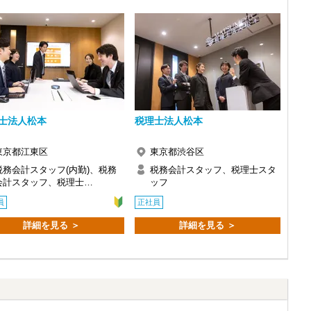
士法人松本
税理士法人松本
東京都江東区
東京都渋谷区
税務会計スタッフ(内勤)、税務
税務会計スタッフ、税理士スタ
会計スタッフ、税理士…
ッフ
員
正社員
詳細を見る ＞
詳細を見る ＞