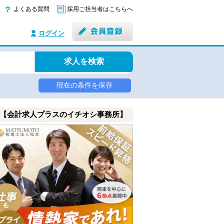
よくある質問
採用ご担当者はこちらへ
ログイン
求人を検索
現在の条件を保存
【会計求人プラスのイチオシ事務所】