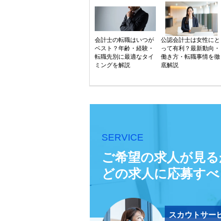
会計士の転職はいつが
公認会計士は女性にと
ベスト？年齢・経験・
って有利？最新動向・
転職先別に最適なタイ
働き方・転職事情を徹
ミングを解説
底解説
SERVICE
ご希望の求人が見る
どの求人に応募すべ
スカウトサー