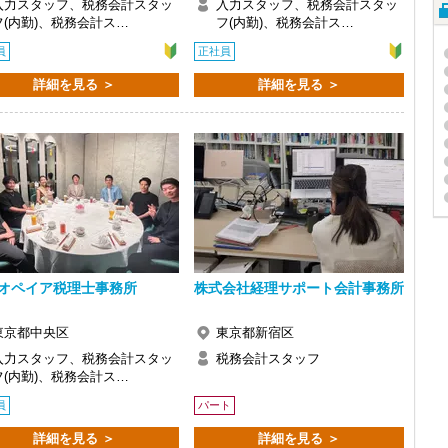
入力スタッフ、税務会計スタッ
入力スタッフ、税務会計スタッ
フ(内勤)、税務会計ス…
フ(内勤)、税務会計ス…
員
正社員
詳細を見る ＞
詳細を見る ＞
オペイア税理士事務所
株式会社経理サポート会計事務所
東京都中央区
東京都新宿区
入力スタッフ、税務会計スタッ
税務会計スタッフ
フ(内勤)、税務会計ス…
員
パート
詳細を見る ＞
詳細を見る ＞