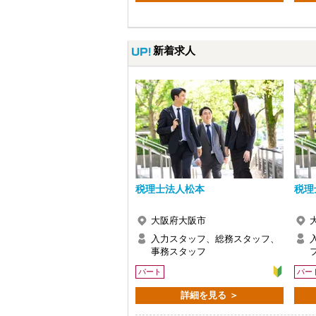
新着求人
税理士法人松本
税理
大阪府大阪市
入力スタッフ、総務スタッフ、
事務スタッフ
パート
パー
詳細を見る ＞