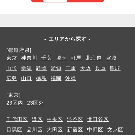
エリアから探す
[都道府県]
東京
神奈川
千葉
埼玉
群馬
北海道
宮城
山形
新潟
静岡
愛知
三重
大阪
兵庫
鳥取
広島
山口
徳島
福岡
沖縄
[東京]
23区内
23区外
千代田区
港区
中央区
渋谷区
世田谷区
目黒区
品川区
大田区
新宿区
中野区
文京区