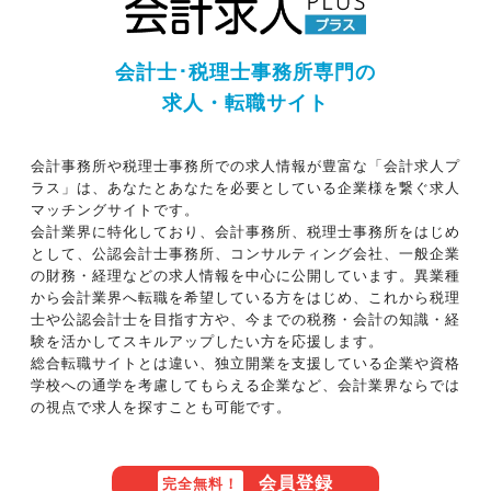
会計士･税理士事務所専門の
求人・転職サイト
会計事務所や税理士事務所での求人情報が豊富な「会計求人プ
ラス」は、あなたとあなたを必要としている企業様を繋ぐ求人
マッチングサイトです。
会計業界に特化しており、会計事務所、税理士事務所をはじめ
として、公認会計士事務所、コンサルティング会社、一般企業
の財務・経理などの求人情報を中心に公開しています。異業種
から会計業界へ転職を希望している方をはじめ、これから税理
士や公認会計士を目指す方や、今までの税務・会計の知識・経
験を活かしてスキルアップしたい方を応援します。
総合転職サイトとは違い、独立開業を支援している企業や資格
学校への通学を考慮してもらえる企業など、会計業界ならでは
の視点で求人を探すことも可能です。
会員登録
完全無料！