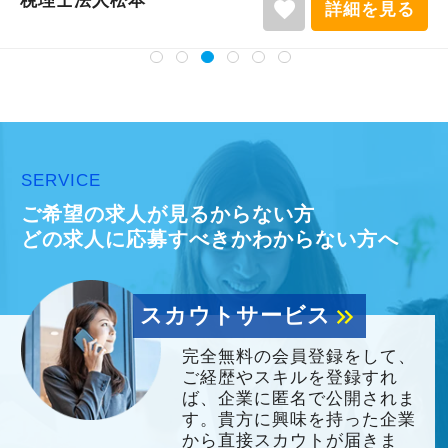
税理士法人松本
favorite
詳細を見る
SERVICE
ご希望の求人が見るからない方
どの求人に応募すべきかわからない方へ
スカウトサービス
keyboard_double_arrow_right
完全無料の会員登録をして、
ご経歴やスキルを登録すれ
ば、企業に匿名で公開されま
す。貴方に興味を持った企業
から直接スカウトが届きま