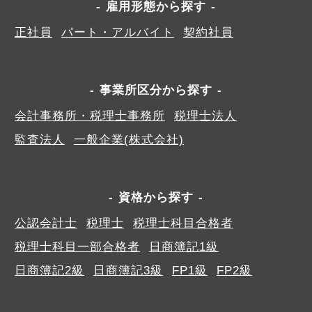
雇用形態から探す
正社員
パート・アルバイト
契約社員
事業所区分から探す
会計事務所・税理士事務所
税理士法人
監査法人
一般企業(株式会社)
資格から探す
公認会計士
税理士
税理士科目合格者
税理士科目一部合格者
日商簿記1級
日商簿記2級
日商簿記3級
FP1級
FP2級