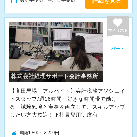
content_paste
詳細を見る
favorite
マイリスト
パート
株式会社経理サポート会計事務所
【高田馬場・アルバイト】会計税務アソシエイ
トスタッフ/週18時間～好きな時間帯で働け
る。試験勉強と実務を両立して、スキルアップ
したい方大歓迎！正社員登用制度有
currency_yen
1,800～2,200円
時給