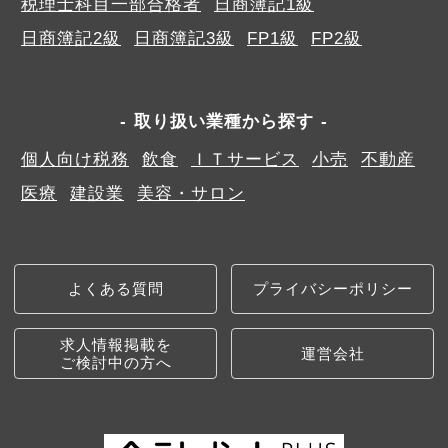
税理士科目一部合格者
日商簿記1級
日商簿記2級
日商簿記3級
FP1級
FP2級
取り扱い業種から探す
個人向け税務
飲食
ＩＴサービス
小売
不動産
医療
建設業
美容・サロン
よくある質問
プライバシーポリシー
求人情報掲載を
運営会社
ご検討中の方へ