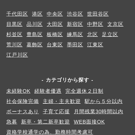
千代田区
港区
中央区
渋谷区
世田谷区
目黒区
品川区
大田区
新宿区
中野区
文京区
杉並区
豊島区
板橋区
練馬区
北区
足立区
荒川区
葛飾区
台東区
墨田区
江東区
江戸川区
カテゴリから探す
未経験OK
経験者優遇
完全週休２日制
社会保険完備
主婦・主夫歓迎
駅から５分以内
ボーナスあり
子育て応援
月間残業30時間以内
急募
新卒・第二新卒歓迎
WEB面接OK
資格学校通学の為、勤務時間考慮可