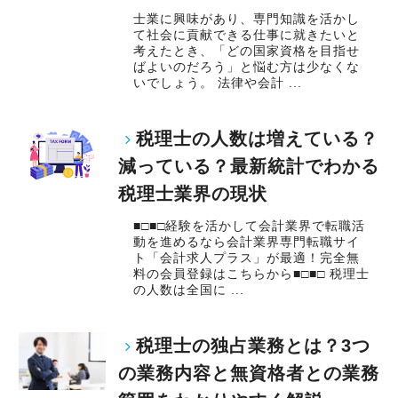
士業に興味があり、専門知識を活かし
て社会に貢献できる仕事に就きたいと
考えたとき、「どの国家資格を目指せ
ばよいのだろう」と悩む方は少なくな
いでしょう。 法律や会計 ...
税理士の人数は増えている？
減っている？最新統計でわかる
税理士業界の現状
■□■□経験を活かして会計業界で転職活
動を進めるなら会計業界専門転職サイ
ト「会計求人プラス」が最適！完全無
料の会員登録はこちらから■□■□ 税理士
の人数は全国に ...
税理士の独占業務とは？3つ
の業務内容と無資格者との業務