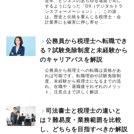
近年、ビジネスのあらゆる場面で耳に
するようになった「DX（デジタルトラ
ンスフォーメーション）」。この波
は、歴史と伝統を重んじる税理士・会
計業界にも確実に押し寄せ ...
公務員から税理士へ転職でき
る？試験免除制度と未経験から
のキャリアパスを解説
公務員から税理士への転職は資格があ
れば可能です。転職理由や試験免除制
度、未経験から税理士になるまでの流
れ、在職中・退職後それぞれのメリッ
ト、注意点まで詳しく解説 ...
司法書士と税理士の違いと
は？難易度・業務範囲を比較
し、どちらを目指すべきか解説