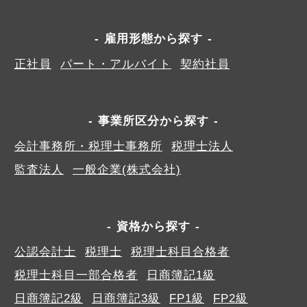
雇用形態から探す
正社員
パート・アルバイト
契約社員
事業所区分から探す
会計事務所・税理士事務所
税理士法人
監査法人
一般企業(株式会社)
資格から探す
公認会計士
税理士
税理士科目合格者
税理士科目一部合格者
日商簿記1級
日商簿記2級
日商簿記3級
FP1級
FP2級