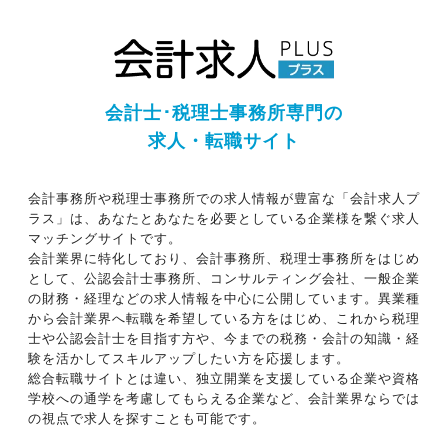
会計士･税理士事務所専門の
求人・転職サイト
会計事務所や税理士事務所での求人情報が豊富な「会計求人プ
ラス」は、あなたとあなたを必要としている企業様を繋ぐ求人
マッチングサイトです。
会計業界に特化しており、会計事務所、税理士事務所をはじめ
として、公認会計士事務所、コンサルティング会社、一般企業
の財務・経理などの求人情報を中心に公開しています。異業種
から会計業界へ転職を希望している方をはじめ、これから税理
士や公認会計士を目指す方や、今までの税務・会計の知識・経
験を活かしてスキルアップしたい方を応援します。
総合転職サイトとは違い、独立開業を支援している企業や資格
学校への通学を考慮してもらえる企業など、会計業界ならでは
の視点で求人を探すことも可能です。