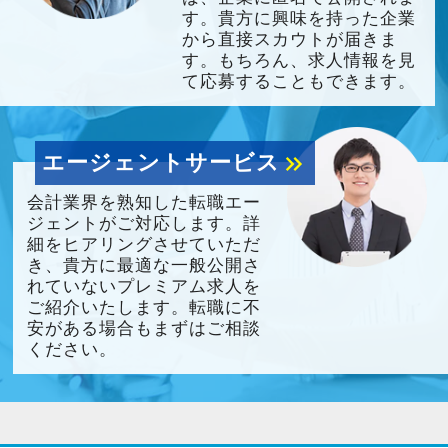
す。貴方に興味を持った企業
から直接スカウトが届きま
す。もちろん、求人情報を見
て応募することもできます。
エージェントサービス
keyboard_double_arrow_right
会計業界を熟知した転職エー
ジェントがご対応します。詳
細をヒアリングさせていただ
き、貴方に最適な一般公開さ
れていないプレミアム求人を
ご紹介いたします。転職に不
安がある場合もまずはご相談
ください。