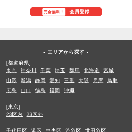
会員登録
完全無料！
エリアから探す
[都道府県]
東京
神奈川
千葉
埼玉
群馬
北海道
宮城
山形
新潟
静岡
愛知
三重
大阪
兵庫
鳥取
広島
山口
徳島
福岡
沖縄
[東京]
23区内
23区外
千代田区
港区
中央区
渋谷区
世田谷区