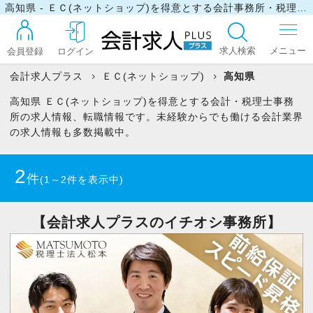
高知県 - ＥＣ(ネットショップ)を得意とする会計事務所・税理士事務所の求人・転職情報
求人検索
会員登録
ログイン
会計求人プラス
ＥＣ(ネットショップ)
高知県
高知県 ＥＣ(ネットショップ)を得意とする会計・税理士事務
ログイン
所の求人情報、転職情報です。未経験からでも働ける会計業界
の求人情報も多数掲載中。
最近見た求人
2
件
(1～2件を表示中)
マイリスト
【会計求人プラスのイチオシ事務所】
お問い合わせ