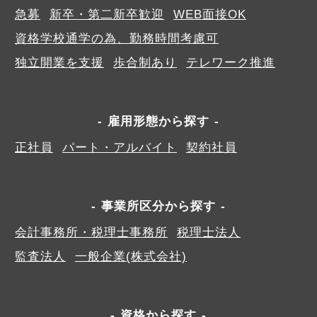
急募
新卒・第二新卒歓迎
WEB面接OK
資格学校通学の為、勤務時間考慮可
独立開業を支援
歩合制あり
テレワーク推進
雇用形態から探す
正社員
パート・アルバイト
契約社員
事業所区分から探す
会計事務所・税理士事務所
税理士法人
監査法人
一般企業(株式会社)
資格から探す