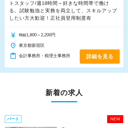
トスタッフ/週18時間～好きな時間帯で働け
る。試験勉強と実務を両立して、スキルアップ
したい方大歓迎！正社員登用制度有
currency_yen
1,800～2,200円
時給
place
東京都新宿区
content_paste
会計事務所・税理士事務所
詳細を見る
新着の求人
パート
NEW