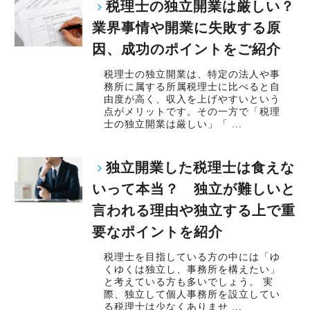
税理士の独立開業は厳しい？
業界事情や開業に失敗する原
因、成功のポイントをご紹介
税理士の独立開業は、特定の法人や事
務所に属する所属税理士に比べると自
由度が高く、収入を上げやすいという
点がメリットです。その一方で「税理
士の独立開業は厳しい」「 ...
独立開業した税理士は食えな
いって本当？ 独立が難しいと
言われる理由や独立する上で重
要なポイントを紹介
税理士を目指している方の中には「ゆ
くゆくは独立し、事務所を構えたい」
と考えている方も多いでしょう。 実
際、独立して個人事務所を設立してい
る税理士は少なくありませ ...