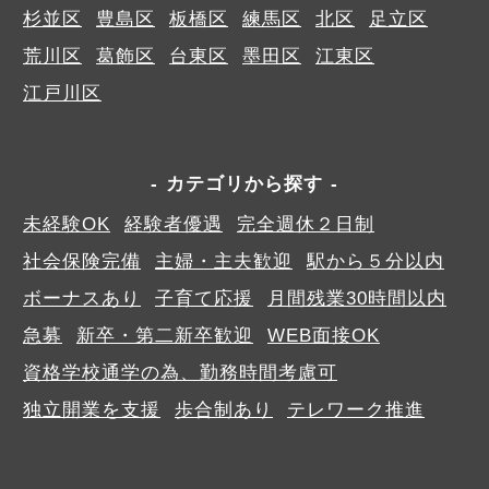
杉並区
豊島区
板橋区
練馬区
北区
足立区
荒川区
葛飾区
台東区
墨田区
江東区
江戸川区
カテゴリから探す
未経験OK
経験者優遇
完全週休２日制
社会保険完備
主婦・主夫歓迎
駅から５分以内
ボーナスあり
子育て応援
月間残業30時間以内
急募
新卒・第二新卒歓迎
WEB面接OK
資格学校通学の為、勤務時間考慮可
独立開業を支援
歩合制あり
テレワーク推進