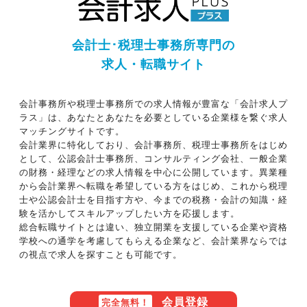
会計士･税理士事務所専門の
求人・転職サイト
会計事務所や税理士事務所での求人情報が豊富な「会計求人プ
ラス」は、あなたとあなたを必要としている企業様を繋ぐ求人
マッチングサイトです。
会計業界に特化しており、会計事務所、税理士事務所をはじめ
として、公認会計士事務所、コンサルティング会社、一般企業
の財務・経理などの求人情報を中心に公開しています。異業種
から会計業界へ転職を希望している方をはじめ、これから税理
士や公認会計士を目指す方や、今までの税務・会計の知識・経
験を活かしてスキルアップしたい方を応援します。
総合転職サイトとは違い、独立開業を支援している企業や資格
学校への通学を考慮してもらえる企業など、会計業界ならでは
の視点で求人を探すことも可能です。
会員登録
完全無料！