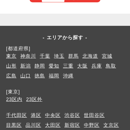
エリアから探す
[都道府県]
東京
神奈川
千葉
埼玉
群馬
北海道
宮城
山形
新潟
静岡
愛知
三重
大阪
兵庫
鳥取
広島
山口
徳島
福岡
沖縄
[東京]
23区内
23区外
千代田区
港区
中央区
渋谷区
世田谷区
目黒区
品川区
大田区
新宿区
中野区
文京区