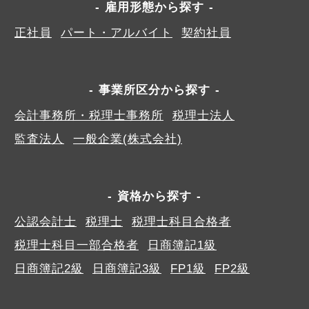
雇用形態から探す
正社員
パート・アルバイト
契約社員
事業所区分から探す
会計事務所・税理士事務所
税理士法人
監査法人
一般企業(株式会社)
資格から探す
公認会計士
税理士
税理士科目合格者
税理士科目一部合格者
日商簿記1級
日商簿記2級
日商簿記3級
FP1級
FP2級