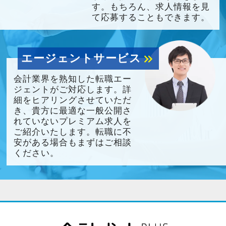
す。もちろん、求人情報を見
て応募することもできます。
エージェントサービス
keyboard_double_arrow_right
会計業界を熟知した転職エー
ジェントがご対応します。詳
細をヒアリングさせていただ
き、貴方に最適な一般公開さ
れていないプレミアム求人を
ご紹介いたします。転職に不
安がある場合もまずはご相談
ください。