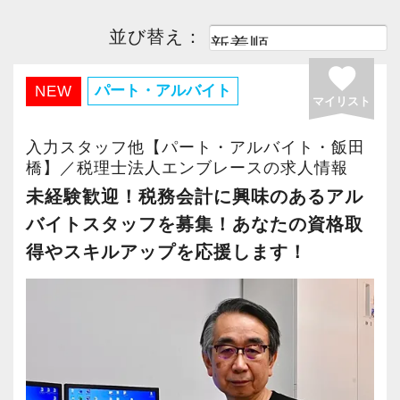
並び替え：
favorite
パート・アルバイト
NEW
マイリスト
入力スタッフ他【パート・アルバイト・飯田
橋】／税理士法人エンブレースの求人情報
未経験歓迎！税務会計に興味のあるアル
バイトスタッフを募集！あなたの資格取
得やスキルアップを応援します！