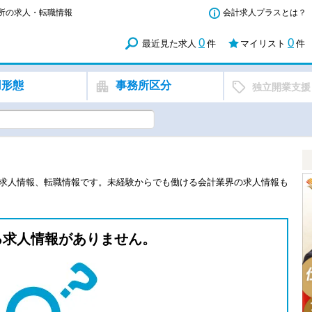
務所の求人・転職情報
会計求人プラスとは？
0
0
最近見た求人
件
マイリスト
件
用形態
事務所区分
独立開業支援
の求人情報、転職情報です。未経験からでも働ける会計業界の求人情報も
る求人情報がありません。