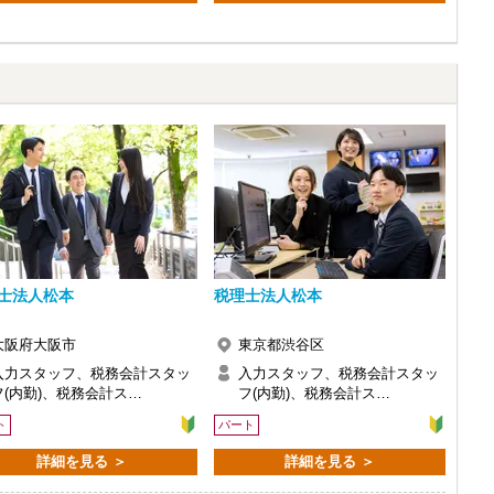
士法人松本
税理士法人松本
大阪府大阪市
東京都渋谷区
入力スタッフ、税務会計スタッ
入力スタッフ、税務会計スタッ
フ(内勤)、税務会計ス…
フ(内勤)、税務会計ス…
ト
パート
詳細を見る ＞
詳細を見る ＞