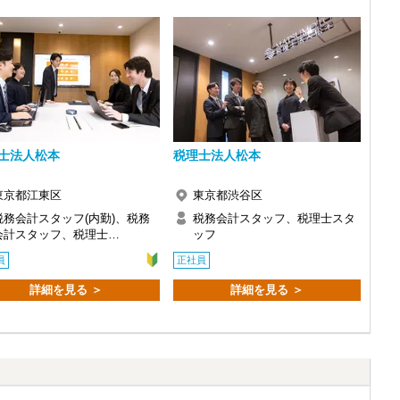
士法人松本
税理士法人松本
東京都江東区
東京都渋谷区
税務会計スタッフ(内勤)、税務
税務会計スタッフ、税理士スタ
会計スタッフ、税理士…
ッフ
員
正社員
詳細を見る ＞
詳細を見る ＞