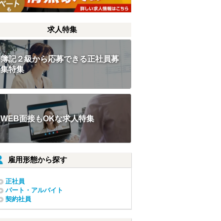
求人特集
簿記２級から応募できる正社員募
集特集
WEB面接もOKな求人特集
雇用形態から探す
正社員
パート・アルバイト
契約社員