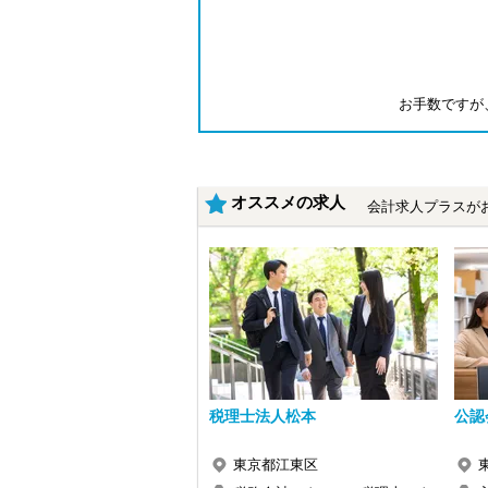
お手数ですが
オススメの求人
会計求人プラスが
税理士法人松本
公認
東京都江東区