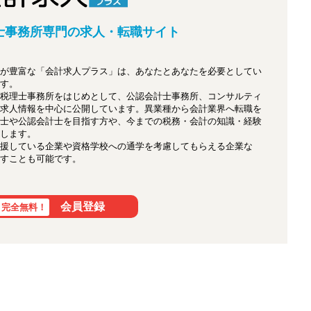
士事務所専門の
求人・転職サイト
が豊富な「会計求人プラス」は、あなたとあなたを必要としてい
す。
税理士事務所をはじめとして、公認会計士事務所、コンサルティ
求人情報を中心に公開しています。異業種から会計業界へ転職を
士や公認会計士を目指す方や、今までの税務・会計の知識・経験
します。
援している企業や資格学校への通学を考慮してもらえる企業な
すことも可能です。
会員登録
完全無料！