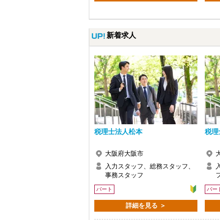
新着求人
税理士法人松本
税理
大阪府大阪市
入力スタッフ、総務スタッフ、
事務スタッフ
パート
パー
詳細を見る ＞