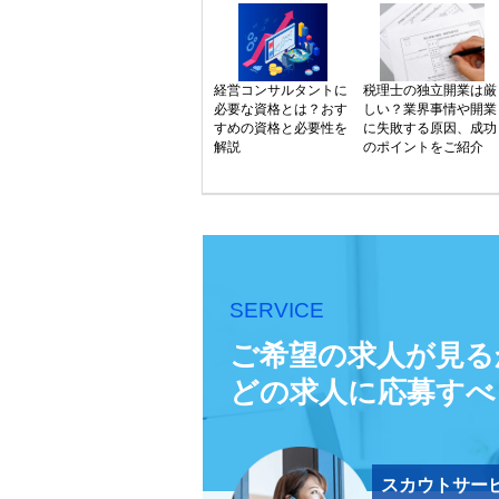
経営コンサルタントに
税理士の独立開業は厳
必要な資格とは？おす
しい？業界事情や開業
すめの資格と必要性を
に失敗する原因、成功
解説
のポイントをご紹介
SERVICE
ご希望の求人が見る
どの求人に応募すべ
スカウトサー