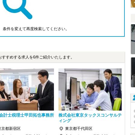
、条件を変えて再度検索してください。
おすすめする求人を6件ご紹介いたします。
会計士税理士甲田拓也事務所
株式会社東京タックスコンサルテ
ィング
東京都新宿区
東京都千代田区