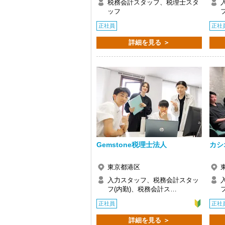
税務会計スタッフ、税理士スタ
ッフ
正社員
正社
詳細を見る ＞
Gemstone税理士法人
カシ
東京都港区
入力スタッフ、税務会計スタッ
フ(内勤)、税務会計ス…
正社員
正社
詳細を見る ＞