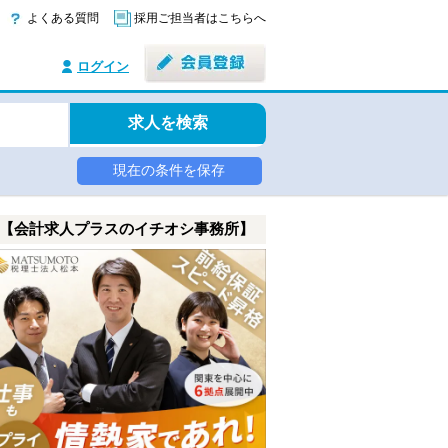
よくある質問
採用ご担当者はこちらへ
ログイン
求人を検索
現在の条件を保存
【会計求人プラスのイチオシ事務所】