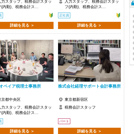
入力スタッフ、税務会計スタッ
入力スタッフ、税務会計スタッ
フ(内勤)、税務会計ス…
フ(内勤)、税務会計ス…
員
正社員
詳細を見る ＞
詳細を見る ＞
オペイア税理士事務所
株式会社経理サポート会計事務所
東京都中央区
東京都新宿区
入力スタッフ、税務会計スタッ
税務会計スタッフ
フ(内勤)、税務会計ス…
員
パート
詳細を見る ＞
詳細を見る ＞