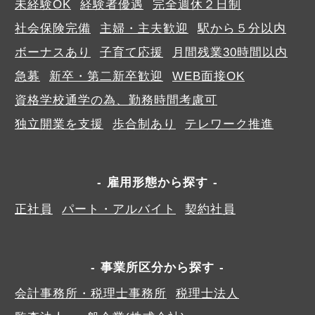
未経験OK
経験者優遇
完全週休２日制
社会保険完備
主婦・主夫歓迎
駅から５分以内
ボーナスあり
子育て応援
月間残業30時間以内
急募
新卒・第二新卒歓迎
WEB面接OK
資格学校通学の為、勤務時間考慮可
独立開業を支援
歩合制あり
テレワーク推進
雇用形態から探す
正社員
パート・アルバイト
契約社員
事業所区分から探す
会計事務所・税理士事務所
税理士法人