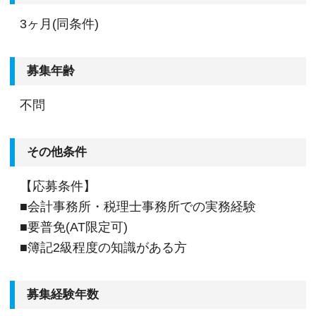
3ヶ月(同条件)
募集年齢
不問
その他条件
【応募条件】
■会計事務所・税理士事務所での実務経験
■要普免(AT限定可)
■簿記2級程度の知識がある方
募集経験年数