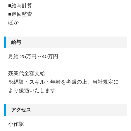
■給与計算
■巡回監査
ほか
給与
月給
25万円～40万円
残業代全額支給
※経験・スキル・年齢を考慮の上、当社規定に
より優遇いたします
アクセス
小作駅