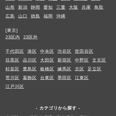
山形
新潟
静岡
愛知
三重
大阪
兵庫
鳥取
広島
山口
徳島
福岡
沖縄
[東京]
23区内
23区外
千代田区
港区
中央区
渋谷区
世田谷区
目黒区
品川区
大田区
新宿区
中野区
文京区
杉並区
豊島区
板橋区
練馬区
北区
足立区
荒川区
葛飾区
台東区
墨田区
江東区
江戸川区
カテゴリから探す