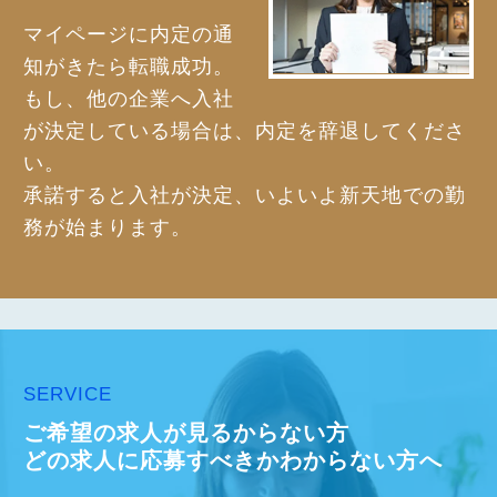
マイページに内定の通
知がきたら転職成功。
もし、他の企業へ入社
が決定している場合は、内定を辞退してくださ
い。
承諾すると入社が決定、いよいよ新天地での勤
務が始まります。
SERVICE
ご希望の求人が見るからない方
どの求人に応募すべきかわからない方へ