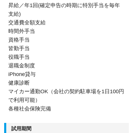
昇給／年1回(確定申告の時期に特別手当を毎年
支給)
交通費全額支給
時間外手当
資格手当
皆勤手当
役職手当
退職金制度
iPhone貸与
健康診断
マイカー通勤OK（会社の契約駐車場を1日100円
で利用可能）
各種社会保険完備
試用期間