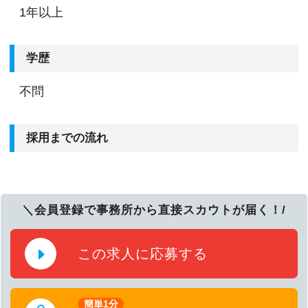
1年以上
学歴
不問
採用までの流れ
＼会員登録で事務所から直接スカウトが届く！/
この求人に応募する
簡単1分