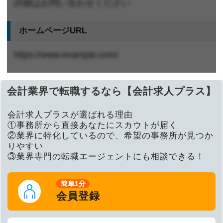
詳細はお問い合わせください
ホームページURL
https://www.example.com/
会計業界で転職するなら【会計求人プラス】
会計求人プラスが選ばれる理由
①事務所から直接あなたにスカウトが届く
②業界に特化しているので、希望の事務所が見つか
りやすい
③業界専門の転職エージェントにも相談できる！
簡単1分
会員登録