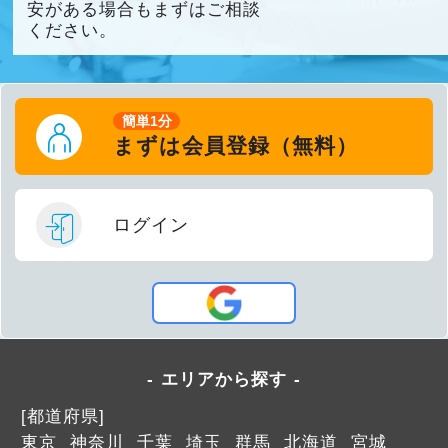
安がある場合もまずはご相談
ください。
簡単1分
まずは会員登録（無料）
ログイン
エリアから探す
[都道府県]
東京
神奈川
千葉
埼玉
群馬
北海道
宮城