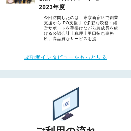
2023年度
今回訪問したのは、東京新宿区で創業
支援からIPO支援まで多彩な税務・経
営サポートを手掛けながら急成長を続
ける公認会計士税理士甲田拓也事務
所。高品質なサービスを提 ...
成功者インタビューをもっと見る