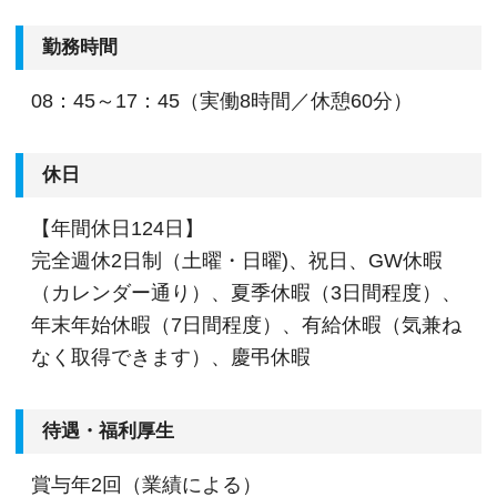
勤務時間
08：45～17：45（実働8時間／休憩60分）
休日
【年間休日124日】
完全週休2日制（土曜・日曜)、祝日、GW休暇
（カレンダー通り）、夏季休暇（3日間程度）、
年末年始休暇（7日間程度）、有給休暇（気兼ね
なく取得できます）、慶弔休暇
待遇・福利厚生
賞与年2回（業績による）