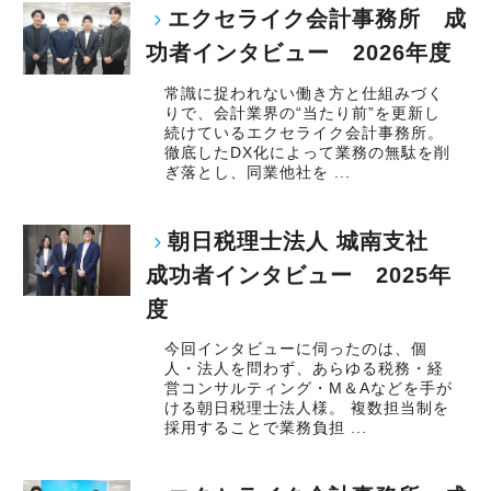
エクセライク会計事務所 成
功者インタビュー 2026年度
常識に捉われない働き方と仕組みづく
りで、会計業界の“当たり前”を更新し
続けているエクセライク会計事務所。
徹底したDX化によって業務の無駄を削
ぎ落とし、同業他社を ...
朝日税理士法人 城南支社
成功者インタビュー 2025年
度
今回インタビューに伺ったのは、個
人・法人を問わず、あらゆる税務・経
営コンサルティング・M＆Aなどを手が
ける朝日税理士法人様。 複数担当制を
採用することで業務負担 ...