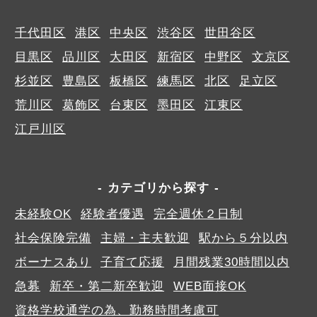
千代田区
港区
中央区
渋谷区
世田谷区
目黒区
品川区
大田区
新宿区
中野区
文京区
杉並区
豊島区
板橋区
練馬区
北区
足立区
荒川区
葛飾区
台東区
墨田区
江東区
江戸川区
カテゴリから探す
未経験OK
経験者優遇
完全週休２日制
社会保険完備
主婦・主夫歓迎
駅から５分以内
ボーナスあり
子育て応援
月間残業30時間以内
急募
新卒・第二新卒歓迎
WEB面接OK
資格学校通学の為、勤務時間考慮可