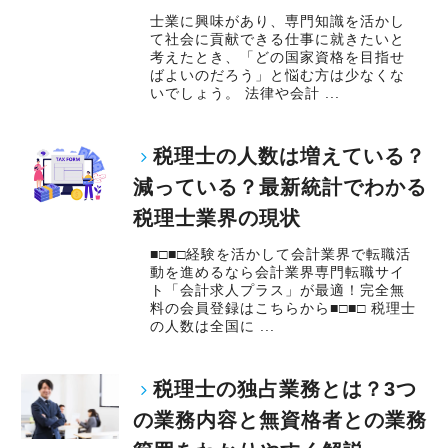
士業に興味があり、専門知識を活かし
て社会に貢献できる仕事に就きたいと
考えたとき、「どの国家資格を目指せ
ばよいのだろう」と悩む方は少なくな
いでしょう。 法律や会計 ...
税理士の人数は増えている？
減っている？最新統計でわかる
税理士業界の現状
■□■□経験を活かして会計業界で転職活
動を進めるなら会計業界専門転職サイ
ト「会計求人プラス」が最適！完全無
料の会員登録はこちらから■□■□ 税理士
の人数は全国に ...
税理士の独占業務とは？3つ
の業務内容と無資格者との業務