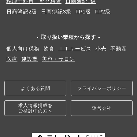
税理士科目一部合格者
日商簿記1級
日商簿記2級
日商簿記3級
FP1級
FP2級
取り扱い業種から探す
個人向け税務
飲食
ＩＴサービス
小売
不動産
医療
建設業
美容・サロン
よくある質問
プライバシーポリシー
求人情報掲載を
運営会社
ご検討中の方へ