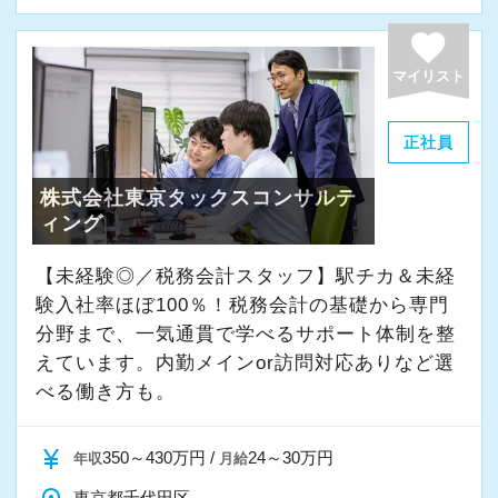
よく働ける環境づくりを大切にしています。
経験やスキルももちろん重要ですが、それ以上
favorite
に周囲への思いやりや感謝の気持ちを持ち、誠
マイリスト
実に仕事へ向き合える方と一緒に働きたいと考
えています。
正社員
株式会社東京タックスコンサルテ
・素直な姿勢で新しいことを学べる方
ィング
・周囲と協力しながら業務を進められる方
・お客様や仲間に対して誠実に対応できる方
【未経験◎／税務会計スタッフ】駅チカ＆未経
・成長意欲を持ち、前向きにチャレンジできる
験入社率ほぼ100％！税務会計の基礎から専門
方
分野まで、一気通貫で学べるサポート体制を整
えています。内勤メインor訪問対応ありなど選
べる働き方も。
また、当事務所ではDX化や業務改善などにも積
極的に取り組んでいます。
currency_yen
350～430万円 /
24～30万円
年収
月給
「まずはやってみる」
東京都千代田区