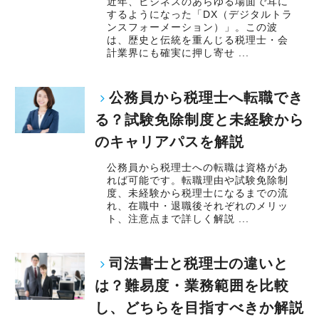
近年、ビジネスのあらゆる場面で耳に
するようになった「DX（デジタルトラ
ンスフォーメーション）」。この波
は、歴史と伝統を重んじる税理士・会
計業界にも確実に押し寄せ ...
公務員から税理士へ転職でき
る？試験免除制度と未経験から
のキャリアパスを解説
公務員から税理士への転職は資格があ
れば可能です。転職理由や試験免除制
度、未経験から税理士になるまでの流
れ、在職中・退職後それぞれのメリッ
ト、注意点まで詳しく解説 ...
司法書士と税理士の違いと
は？難易度・業務範囲を比較
し、どちらを目指すべきか解説