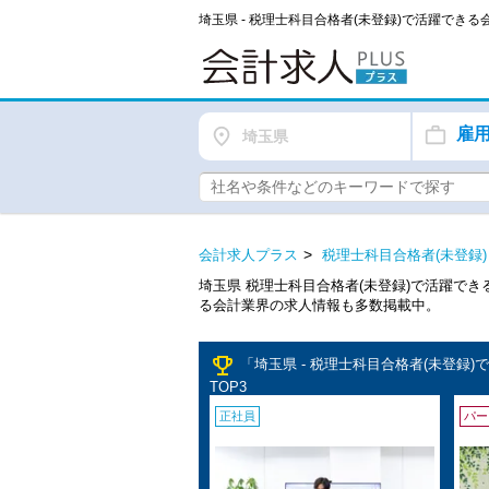
埼玉県 - 税理士科目合格者(未登録)で活躍でき
雇
埼玉県
会計求人プラス
税理士科目合格者(未登録)
埼玉県 税理士科目合格者(未登録)で活躍で
る会計業界の求人情報も多数掲載中。
emoji_events
「埼玉県 - 税理士科目合格者(未登
TOP3
正社員
パー