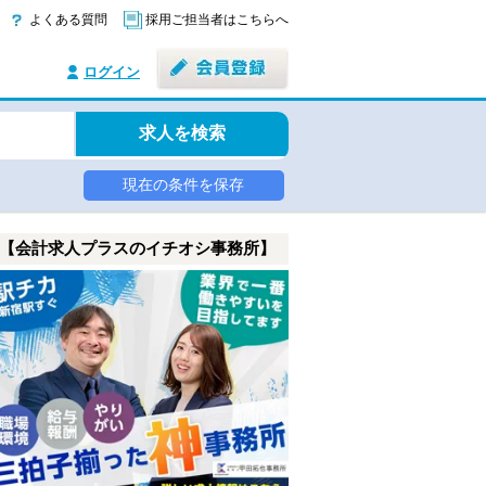
よくある質問
採用ご担当者はこちらへ
ログイン
求人を検索
現在の条件を保存
【会計求人プラスのイチオシ事務所】