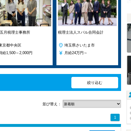
五月税理士事務所
税理士法人スバル合同会計
東京都中央区
埼玉県さいたま市
時給
1,500～2,000円
月給
24万円～
並び替え：
1