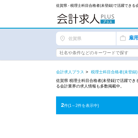
佐賀県 - 税理士科目合格者(未登録)で活躍でき
雇
佐賀県
会計求人プラス
税理士科目合格者(未登録)
佐賀県 税理士科目合格者(未登録)で活躍で
る会計業界の求人情報も多数掲載中。
2
件
(1～2件を表示中)