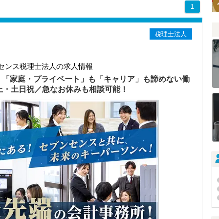
1
税理士法人
センス税理士法人の求人情報
）「家庭・プライベート」も「キャリア」も諦めない働
以上・土日祝／急なお休みも相談可能！