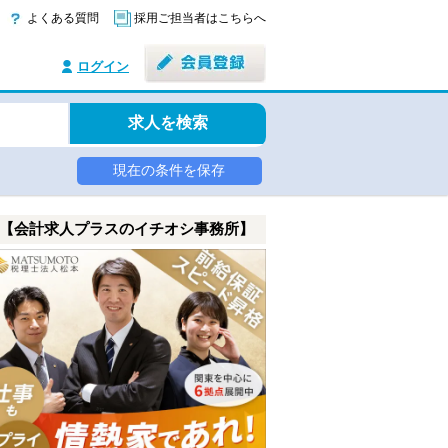
よくある質問
採用ご担当者はこちらへ
ログイン
求人を検索
現在の条件を保存
【会計求人プラスのイチオシ事務所】