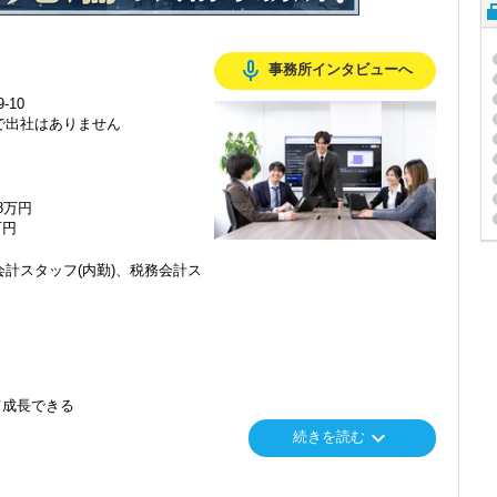
mic_none
事務所インタビューへ
-10
で出社はありません
48万円
万円
計スタッフ(内勤)、税務会計ス
て成長できる
keyboard_arrow_down
続きを読む