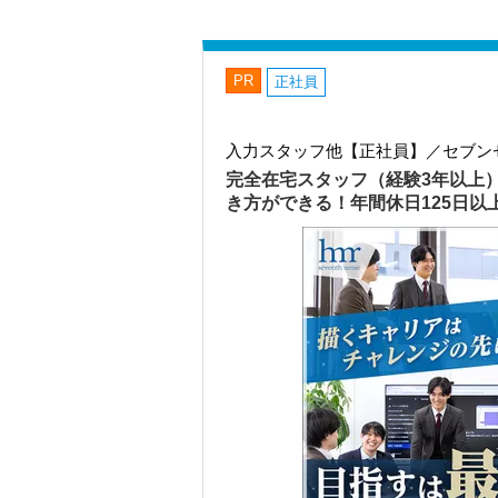
PR
正社員
入力スタッフ他【正社員】／セブン
完全在宅スタッフ（経験3年以上
き方ができる！年間休日125日