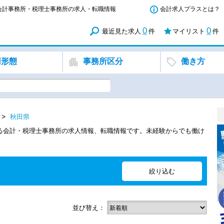
る会計事務所・税理士事務所の求人・転職情報
会計求人プラスとは？
0
0
最近見た求人
件
マイリスト
件
用形態
事務所区分
働き方
秋田県
きる会計・税理士事務所の求人情報、転職情報です。未経験からでも働け
並び替え：