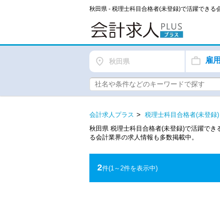
秋田県 - 税理士科目合格者(未登録)で活躍でき
雇
秋田県
会計求人プラス
税理士科目合格者(未登録)
秋田県 税理士科目合格者(未登録)で活躍で
る会計業界の求人情報も多数掲載中。
2
件
(1～2件を表示中)