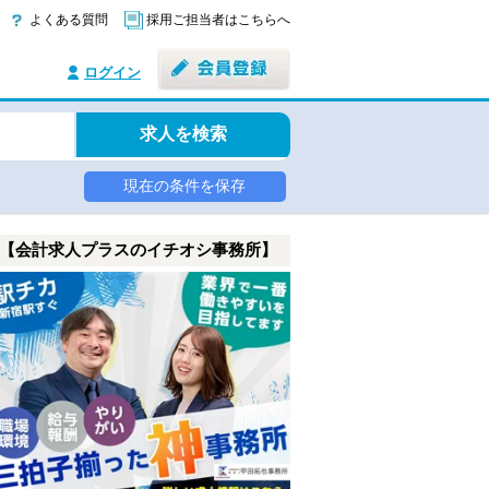
よくある質問
採用ご担当者はこちらへ
ログイン
求人を検索
現在の条件を保存
【会計求人プラスのイチオシ事務所】