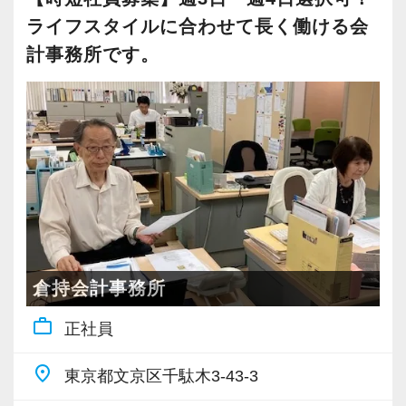
ライフスタイルに合わせて長く働ける会
計事務所です。
倉持会計事務所
work_outline
正社員
place
東京都文京区千駄木3-43-3