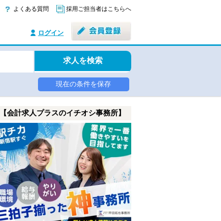
よくある質問
採用ご担当者はこちらへ
ログイン
求人を検索
現在の条件を保存
【会計求人プラスのイチオシ事務所】