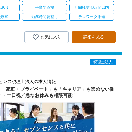
スあり
子育て応援
月間残業30時間以内
接OK
勤務時間調整可
テレワーク推進
お気に入り
詳細を見る
税理士法人
センス税理士法人の求人情報
）「家庭・プライベート」も「キャリア」も諦めない働
以上・土日祝／急なお休みも相談可能！