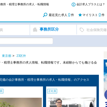
計事務所・税理士事務所の求人・転職情報
会計求人プラスとは？
0
0
最近見た求人
件
マイリスト
件
事務所区分
員
社会保険完備
東京都
23区外
会計・税理士事務所の求人情報、転職情報です。未経験からでも働ける会
保険完備の会計事務所・税理士事務所の求人・転職情報」のアクセス
員
正社員