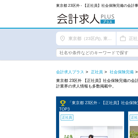
東京都 23区外 - 【正社員】社会保険完備の会
東京都（23区内), 東京都（都下）
正社
会計求人プラス
正社員
社会保険完備
東京都 23区外 【正社員】社会保険完備の
計業界の求人情報も多数掲載中。
emoji_events
「東京都 23区外 - 【正社員】社会
TOP3
正社員
正社