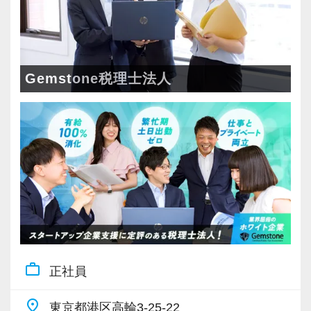
Gemstone税理士法人
work_outline
正社員
place
東京都港区高輪3-25-22